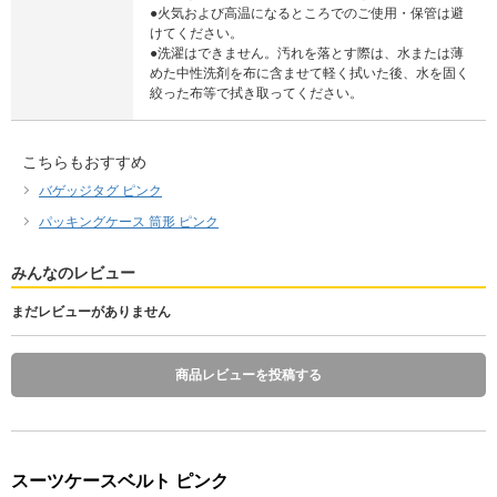
●火気および高温になるところでのご使用・保管は避
けてください。
●洗濯はできません。汚れを落とす際は、水または薄
めた中性洗剤を布に含ませて軽く拭いた後、水を固く
絞った布等で拭き取ってください。
こちらもおすすめ
バゲッジタグ ピンク
パッキングケース 筒形 ピンク
みんなのレビュー
まだレビューがありません
商品レビューを投稿する
スーツケースベルト ピンク