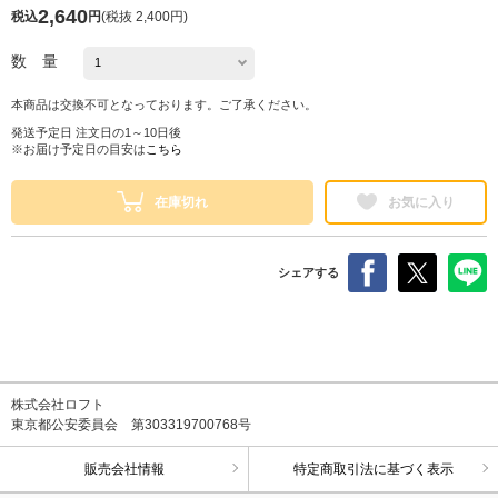
2,640
税込
円
(
税抜 2,400円
)
数 量
本商品は交換不可となっております。ご了承ください。
発送予定日 注文日の1～10日後
※お届け予定日の目安は
こちら
在庫切れ
お気に入り
シェアする
株式会社ロフト
東京都公安委員会 第303319700768号
販売会社情報
特定商取引法に基づく表示