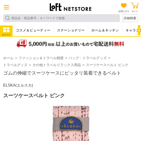
お気に入り
カート
詳細検索
コスメ＆ビューティー
ステーショナリー
ホーム＆キッチン
キャラク
カテゴリ
ホーム
ファッション＆トラベル雑貨
バッグ・トラベルグッズ
トラベルグッズ
その他トラベルリラックス用品
スーツケースベルト ピンク
ゴムの伸縮でスーツケースにピッタリ装着できるベルト
ELSKA(エルスカ)
スーツケースベルト ピンク