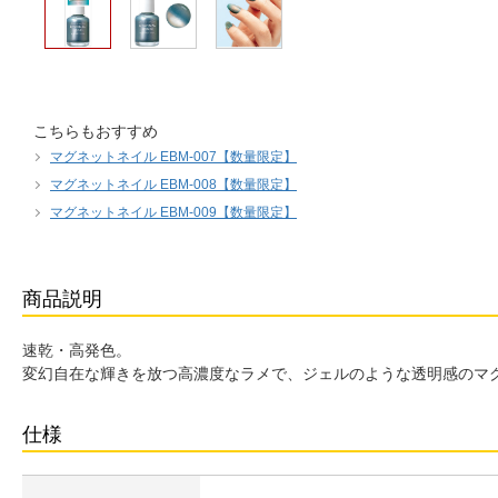
こちらもおすすめ
マグネットネイル EBM-007【数量限定】
マグネットネイル EBM-008【数量限定】
マグネットネイル EBM-009【数量限定】
商品説明
速乾・高発色。
変幻自在な輝きを放つ高濃度なラメで、ジェルのような透明感のマ
仕様