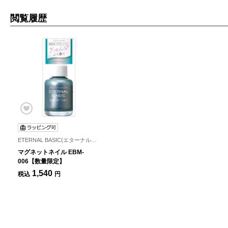
閲覧履歴
ETERNAL BASIC(エターナルベーシック)
マグネットネイル EBM-
006【数量限定】
1,540
税込
円