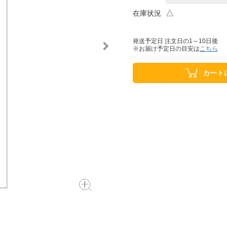
△
在庫状況
発送予定日 注文日の1～10日後
※お届け予定日の目安は
こちら
カート