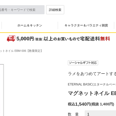
詳細検索
ホーム＆キッチン
キャラクター＆バラエティ雑貨
ットネイル EBM-006【数量限定】
ラメをあつめてアートす
ETERNAL BASIC(エターナルベ
マグネットネイル EB
1,540
税込
円
(
税抜 1,400円
)
数 量