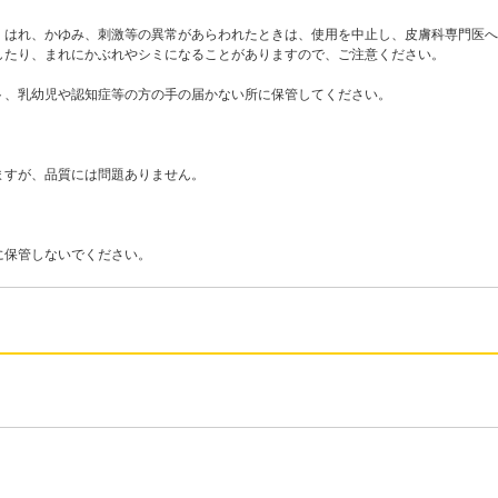
、はれ、かゆみ、刺激等の異常があらわれたときは、使用を中止し、皮膚科専門医へ
たり、まれにかぶれやシミになることがありますので、ご注意ください。
ト、乳幼児や認知症等の方の手の届かない所に保管してください。
ますが、品質には問題ありません。
に保管しないでください。