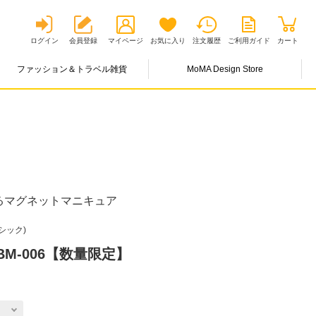
ログイン
会員登録
マイページ
お気に入り
注文履歴
ご利用ガイド
カート
ファッション＆トラベル雑貨
MoMA Design Store
るマグネットマニキュア
ーシック)
M-006【数量限定】