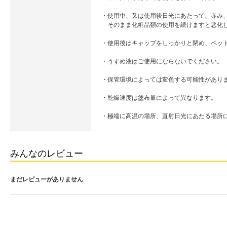
・使用中、又は使用後日光にあたって、赤み
そのまま化粧品類の使用を続けますと悪化し
・使用後はキャップをしっかりと閉め、ペッ
・うすめ液はご使用にならないでください。
・保管環境によっては変色する可能性があり
・乾燥速度は塗布量によって異なります。
・極端に高温の場所、直射日光にあたる場所
みんなのレビュー
まだレビューがありません