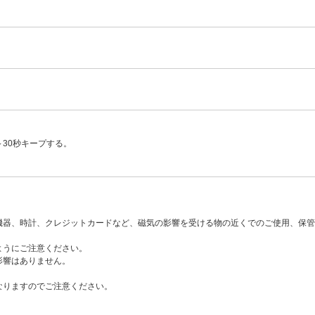
～30秒キープする。
。
器、時計、クレジットカードなど、磁気の影響を受ける物の近くでのご使用、保管
ようにご注意ください。
影響はありません。
なりますのでご注意ください。
。