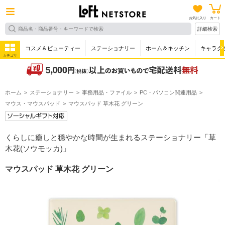
お気に入り
カート
詳細検索
コスメ＆ビューティー
ステーショナリー
ホーム＆キッチン
キャラク
カテゴリ
ホーム
ステーショナリー
事務用品・ファイル
PC・パソコン関連用品
マウス・マウスパッド
マウスパッド 草木花 グリーン
くらしに癒しと穏やかな時間が生まれるステーショナリー「草
木花(ソウモッカ)」
マウスパッド 草木花 グリーン