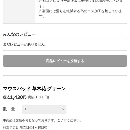
絵柄などにより一部正常に動作しない場合がございま
す。
2.裏面には滑りを軽減する為のニス加工を施していま
す。
みんなのレビュー
まだレビューがありません
商品レビューを投稿する
マウスパッド 草木花 グリーン
1,430
税込
円
(
税抜 1,300円
)
数 量
本商品は交換不可となっております。ご了承ください。
発送予定日 注文日の1～10日後