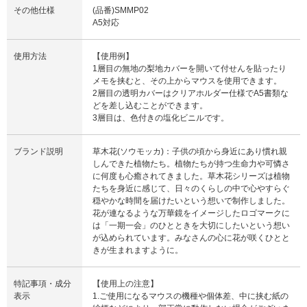
その他仕様
(品番)SMMP02
A5対応
使用方法
【使用例】
1層目の無地の梨地カバーを開いて付せんを貼ったり
メモを挟むと、その上からマウスを使用できます。
2層目の透明カバーはクリアホルダー仕様でA5書類な
どを差し込むことができます。
3層目は、色付きの塩化ビニルです。
ブランド説明
草木花(ソウモッカ)：子供の頃から身近にあり慣れ親
しんできた植物たち。植物たちが持つ生命力や可憐さ
に何度も心癒されてきました。草木花シリーズは植物
たちを身近に感じて、日々のくらしの中で心やすらぐ
穏やかな時間を届けたいという想いで制作しました。
花が連なるような万華鏡をイメージしたロゴマークに
は「一期一会」のひとときを大切にしたいという想い
が込められています。みなさんの心に花が咲くひとと
きが生まれますように。
特記事項・成分
【使用上の注意】
表示
1.ご使用になるマウスの機種や個体差、中に挟む紙の