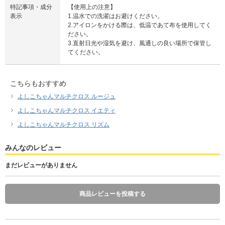
特記事項・成分
【使用上の注意】
表示
1.温水での洗濯はお避けください。
2.アイロンをかける際は、低温であて布を使用してく
ださい。
3.直射日光や湿気を避け、風通しの良い場所で保管し
てください。
こちらもおすすめ
よしこちゃんマルチクロス ルージュ
よしこちゃんマルチクロス イエティ
よしこちゃんマルチクロス リズム
みんなのレビュー
まだレビューがありません
商品レビューを投稿する