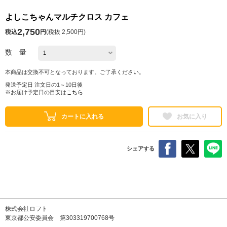
よしこちゃんマルチクロス カフェ
2,750
税込
円
(
税抜 2,500円
)
数 量
本商品は交換不可となっております。ご了承ください。
発送予定日 注文日の1～10日後
※お届け予定日の目安は
こちら
カートに入れる
お気に入り
シェアする
株式会社ロフト
東京都公安委員会 第303319700768号