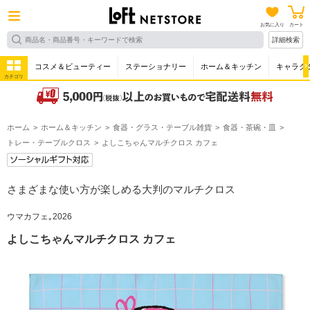
お気に入り
カート
詳細検索
コスメ＆ビューティー
ステーショナリー
ホーム＆キッチン
キャラク
カテゴリ
ホーム
ホーム＆キッチン
食器・グラス・テーブル雑貨
食器・茶碗・皿
トレー・テーブルクロス
よしこちゃんマルチクロス カフェ
さまざまな使い方が楽しめる大判のマルチクロス
ウマカフェ｡2026
よしこちゃんマルチクロス カフェ