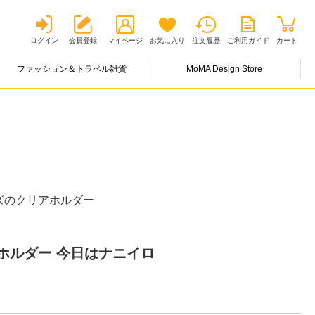
ログイン
会員登録
マイページ
お気に入り
注文履歴
ご利用ガイド
カート
ファッション＆トラベル雑貨
MoMA Design Store
ズのクリアホルダー
ホルダー 今日はナニイロ