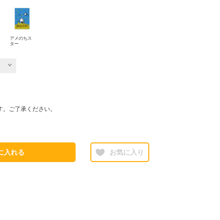
アメのちス
ター
す。ご了承ください。
に入れる
お気に入り