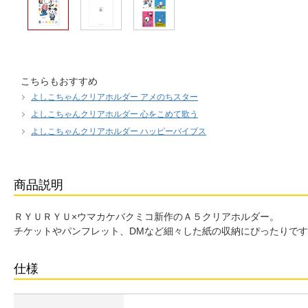
こちらもおすすめ
よしこちゃんクリアホルダー アメのちスター
よしこちゃんクリアホルダー 心をこめて歌う
よしこちゃんクリアホルダー ハッピーバイブス
商品説明
ＲＹＵＲＹＵ×ウマカケバクミコ新作のＡ５クリアホルダー。
チケットやパンフレット、DMなど細々した紙の収納にぴったりで
仕様