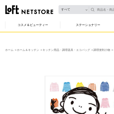
すべて
コスメ＆ビューティー
ステーショナリー
ホーム
ホーム＆キッチン
キッチン用品・調理器具・エコバッグ
調理便利小物