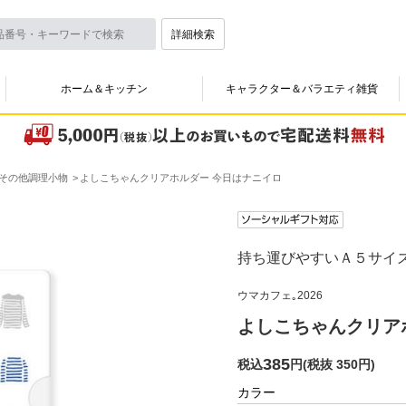
詳細検索
ホーム＆キッチン
キャラクター＆バラエティ雑貨
その他調理小物
よしこちゃんクリアホルダー 今日はナニイロ
持ち運びやすいＡ５サイ
ウマカフェ｡2026
よしこちゃんクリア
385
税込
円
(
税抜 350円
)
カラー