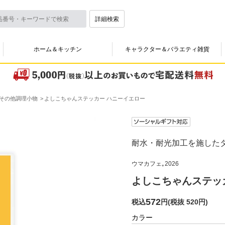
詳細検索
ホーム＆キッチン
キャラクター＆バラエティ雑貨
その他調理小物
よしこちゃんステッカー ハニーイエロー
耐水・耐光加工を施した
ウマカフェ｡2026
よしこちゃんステッ
572
税込
円
(
税抜 520円
)
カラー