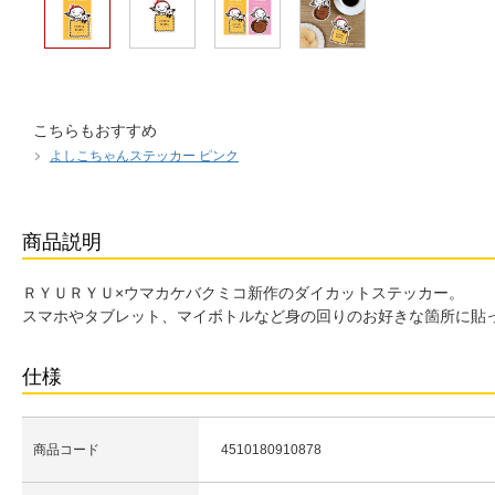
こちらもおすすめ
よしこちゃんステッカー ピンク
商品説明
ＲＹＵＲＹＵ×ウマカケバクミコ新作のダイカットステッカー。
スマホやタブレット、マイボトルなど身の回りのお好きな箇所に貼
仕様
商品コード
4510180910878