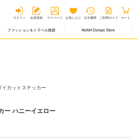
ログイン
会員登録
マイページ
お気に入り
注文履歴
ご利用ガイド
カート
ファッション＆トラベル雑貨
MoMA Design Store
ダイカットステッカー
カー ハニーイエロー