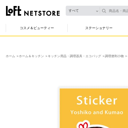
すべて
コスメ＆ビューティー
ステーショナリー
ホーム
ホーム＆キッチン
キッチン用品・調理器具・エコバッグ
調理便利小物