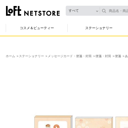
すべて
コスメ＆ビューティー
ステーショナリー
ホーム
ステーショナリー
メッセージカード・便箋・封筒
便箋・封筒
便箋
あ