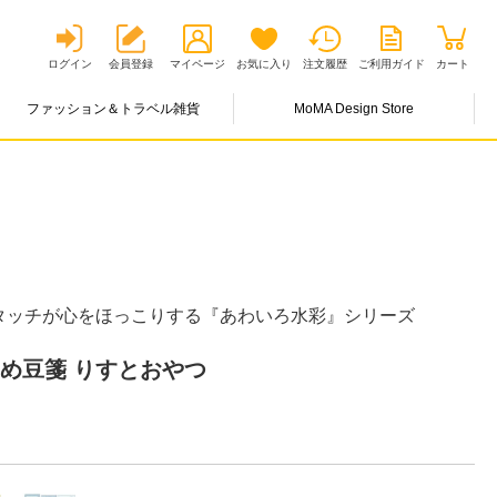
ログイン
会員登録
マイページ
お気に入り
注文履歴
ご利用ガイド
カート
ファッション＆トラベル雑貨
MoMA Design Store
タッチが心をほっこりする『あわいろ水彩』シリーズ
め豆箋 りすとおやつ