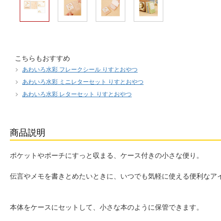
こちらもおすすめ
あわいろ水彩 フレークシール りすとおやつ
あわいろ水彩 ミニレターセット りすとおやつ
あわいろ水彩 レターセット りすとおやつ
商品説明
ポケットやポーチにすっと収まる、ケース付きの小さな便り。
伝言やメモを書きとめたいときに、いつでも気軽に使える便利なア
本体をケースにセットして、小さな本のように保管できます。