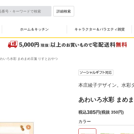
詳細検索
ホーム＆キッチン
キャラクター＆バラエティ雑貨
わいろ水彩 まめまめ豆箋 りすとおやつ
本庄綾子デザイン。水彩
あわいろ水彩 まめま
385
税込
円
(
税抜 350円
)
カラー