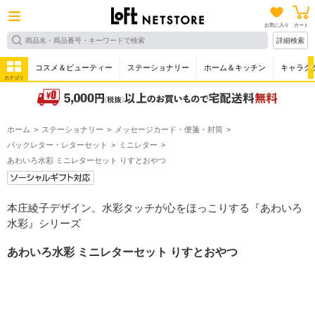
お気に入り
カート
詳細検索
コスメ＆ビューティー
ステーショナリー
ホーム＆キッチン
キャラク
カテゴリ
ホーム
ステーショナリー
メッセージカード・便箋・封筒
パックレター・レターセット
ミニレター
あわいろ水彩 ミニレターセット りすとおやつ
本庄綾子デザイン。水彩タッチが心をほっこりする『あわいろ
水彩』シリーズ
あわいろ水彩 ミニレターセット りすとおやつ