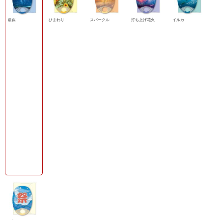
ひまわり
スパークル
打ち上げ花火
イルカ
星座