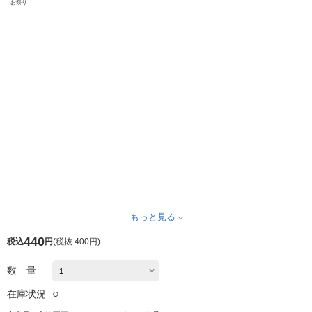
お祭り
もっと見る
440
税込
円
(
税抜 400円
)
数 量
○
在庫状況