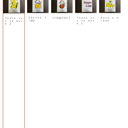
ＣＯＦＦＥＥ Ｔ
いつもありがとう
Ｔｈａｎｋ ｙｏ
Ｈａｖｅ ａ ｂ
Ｔｈａｎｋ ｙｏ
ＩＭＥ
ｕ ｓｏ ｍｕｃ
ｒｅａｋ
ｕ ｓｏ ｍｕｃ
ｈ １
ｈ ２