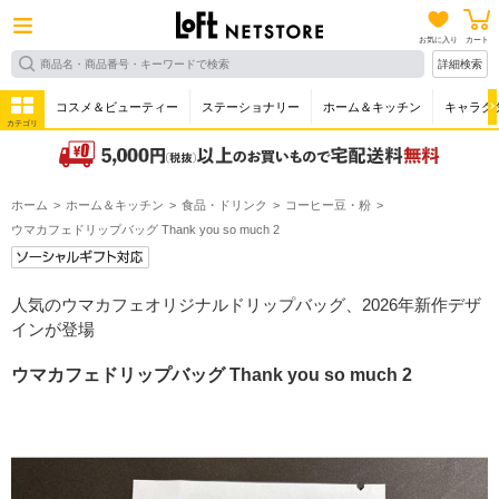
お気に入り
カート
詳細検索
コスメ＆ビューティー
ステーショナリー
ホーム＆キッチン
キャラク
カテゴリ
ホーム
ホーム＆キッチン
食品・ドリンク
コーヒー豆・粉
ウマカフェドリップバッグ Thank you so much 2
人気のウマカフェオリジナルドリップバッグ、2026年新作デザ
インが登場
ウマカフェドリップバッグ Thank you so much 2