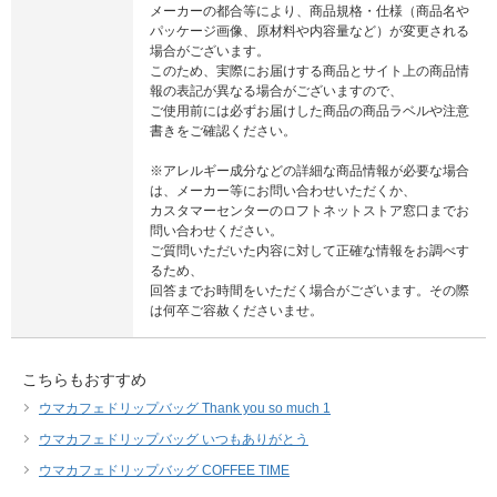
メーカーの都合等により、商品規格・仕様（商品名や
パッケージ画像、原材料や内容量など）が変更される
場合がございます。
このため、実際にお届けする商品とサイト上の商品情
報の表記が異なる場合がございますので、
ご使用前には必ずお届けした商品の商品ラベルや注意
書きをご確認ください。
※アレルギー成分などの詳細な商品情報が必要な場合
は、メーカー等にお問い合わせいただくか、
カスタマーセンターのロフトネットストア窓口までお
問い合わせください。
ご質問いただいた内容に対して正確な情報をお調べす
るため、
回答までお時間をいただく場合がございます。その際
は何卒ご容赦くださいませ。
こちらもおすすめ
ウマカフェドリップバッグ Thank you so much 1
ウマカフェドリップバッグ いつもありがとう
ウマカフェドリップバッグ COFFEE TIME