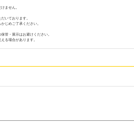
だけません。
ただいております。
らかじめご了承ください。
の保管・展示はお避けください。
見える場合があります。