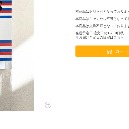
本商品は返品不可となっておりま
本商品はキャンセル不可となって
本商品は交換不可となっておりま
発送予定日 注文日の1～10日後
※お届け予定日の目安は
こちら
カート