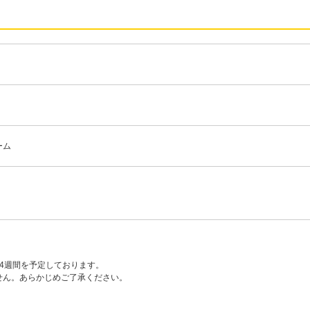
ーム
4週間を予定しております。
せん。あらかじめご了承ください。