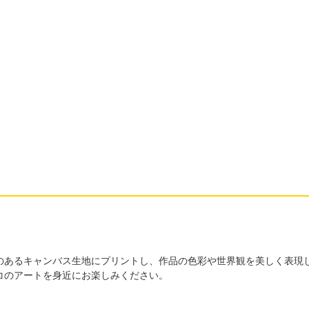
のあるキャンバス生地にプリントし、作品の色彩や世界観を美しく表現
コのアートを身近にお楽しみください。