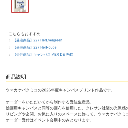
こちらもおすすめ
【受注商品】227 HerEvergreen
【受注商品】227 HerRouge
【受注商品】キャンバス MER DE PAIX
商品説明
ウマカケバクミコの2026年度キャンバスプリント作品です。
オーダーをいただいてから制作する受注生産品。
絵画用キャンバスと同等の画布を使用した、クレサン社製の光沢感
リビングや玄関、お気に入りのスペースに飾って、ウマカケバクミ
オーダー受付はイベント会期中のみとなります。