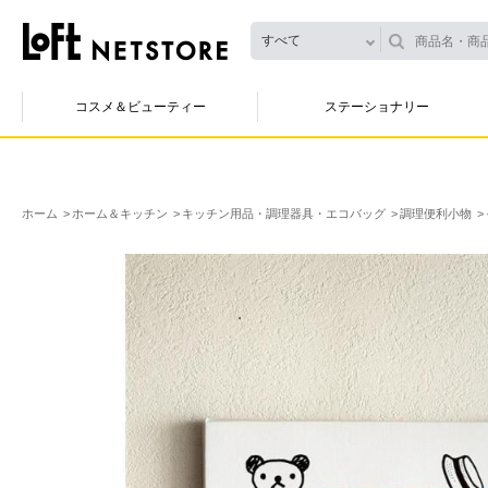
すべて
コスメ＆ビューティー
ステーショナリー
ホーム
ホーム＆キッチン
キッチン用品・調理器具・エコバッグ
調理便利小物