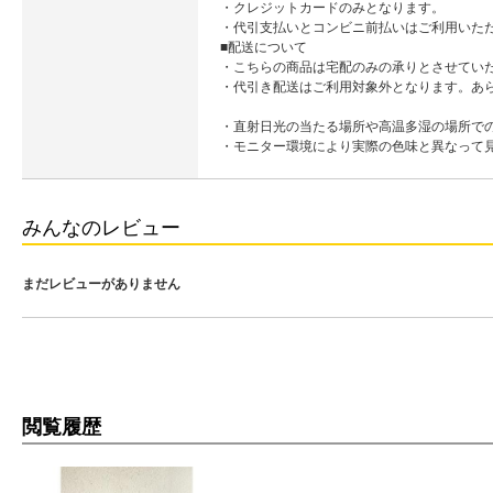
・クレジットカードのみとなります。
・代引支払いとコンビニ前払いはご利用いた
■配送について
・こちらの商品は宅配のみの承りとさせてい
・代引き配送はご利用対象外となります。あ
・直射日光の当たる場所や高温多湿の場所で
・モニター環境により実際の色味と異なって
みんなのレビュー
まだレビューがありません
閲覧履歴