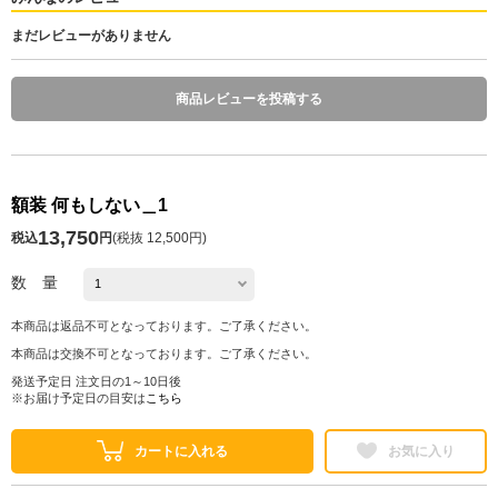
まだレビューがありません
商品レビューを投稿する
額装 何もしない＿1
13,750
税込
円
(
税抜 12,500円
)
数 量
本商品は返品不可となっております。ご了承ください。
本商品は交換不可となっております。ご了承ください。
発送予定日 注文日の1～10日後
※お届け予定日の目安は
こちら
カートに入れる
お気に入り