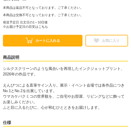
本商品は返品不可となっております。ご了承ください。
本商品は交換不可となっております。ご了承ください。
発送予定日 注文日の1～10日後
※お届け予定日の目安は
こちら
カートに入れる
お気に入り
商品説明
シルクスクリーンのような風合いを再現したインクジェットプリント、
2026年の作品です。
えんぴつによる直筆サイン入り。展示・イベント会場では各作品につき
No.1とNo.2を出展しています。
ウマカケバクミコの世界観を、ご自宅やお部屋、リビングなどに飾って
お楽しみください。
ふと目に入るたびに、心が和むひとときをお届けします。
仕様