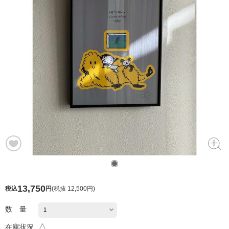
13,750
税込
円
(
税抜 12,500円
)
数 量
△
在庫状況