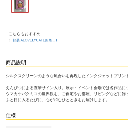
こちらもおすすめ
額装 ALOVELYCAFE四角＿1
商品説明
シルクスクリーンのような風合いを再現したインクジェットプリント
えんぴつによる直筆サイン入り。展示・イベント会場では各作品につきN
ウマカケバクミコの世界観を、ご自宅やお部屋、リビングなどに飾
ふと目に入るたびに、心が和むひとときをお届けします。
仕様