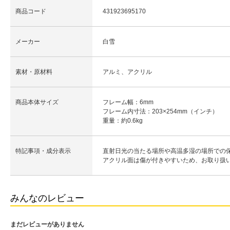
商品コード
431923695170
メーカー
白雪
素材・原材料
アルミ、アクリル
商品本体サイズ
フレーム幅：6mm
フレーム内寸法：203×254mm（インチ）
重量：約0.6kg
特記事項・成分表示
直射日光の当たる場所や高温多湿の場所での
アクリル面は傷が付きやすいため、お取り扱
みんなのレビュー
まだレビューがありません