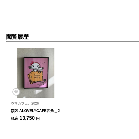
閲覧履歴
ウマカフェ。2026
額装 ALOVELYCAFE四角＿2
13,750
税込
円