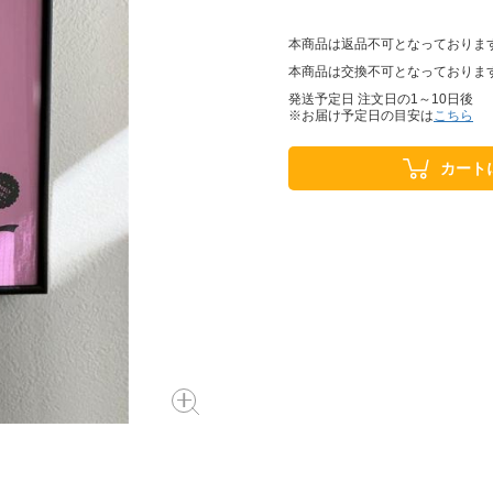
本商品は返品不可となっておりま
本商品は交換不可となっておりま
発送予定日 注文日の1～10日後
※お届け予定日の目安は
こちら
カート