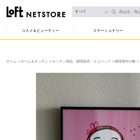
すべて
コスメ＆ビューティー
ステーショナリー
ホーム
ホーム＆キッチン
キッチン用品・調理器具・エコバッグ
調理便利小物