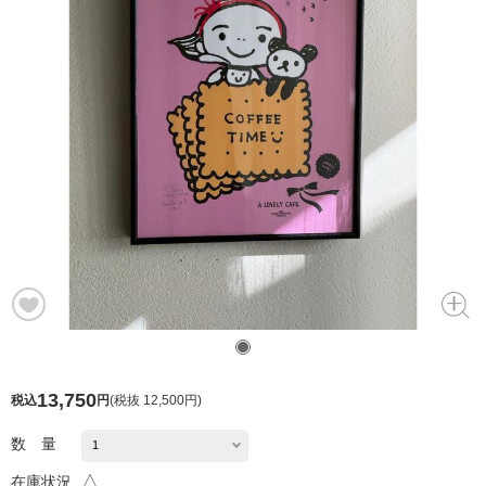
13,750
税込
円
(
税抜 12,500円
)
数 量
△
在庫状況