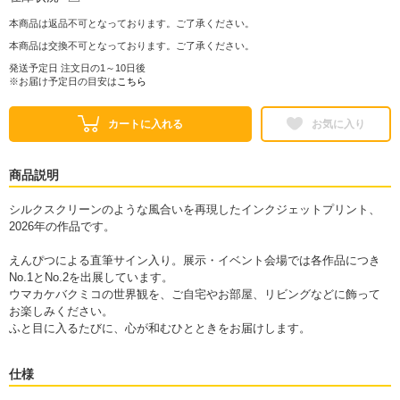
本商品は返品不可となっております。ご了承ください。
本商品は交換不可となっております。ご了承ください。
発送予定日 注文日の1～10日後
※お届け予定日の目安は
こちら
カートに入れる
お気に入り
商品説明
シルクスクリーンのような風合いを再現したインクジェットプリント、
2026年の作品です。
えんぴつによる直筆サイン入り。展示・イベント会場では各作品につき
No.1とNo.2を出展しています。
ウマカケバクミコの世界観を、ご自宅やお部屋、リビングなどに飾って
お楽しみください。
ふと目に入るたびに、心が和むひとときをお届けします。
仕様