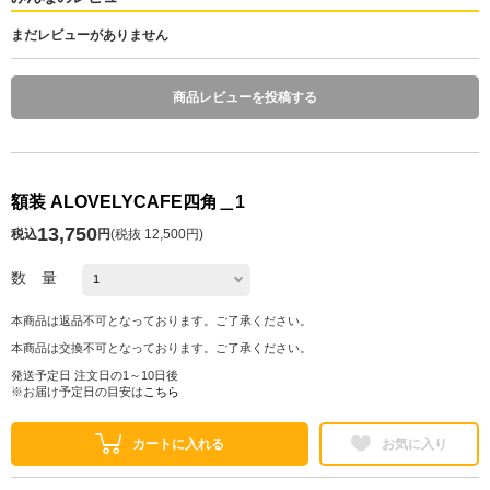
まだレビューがありません
商品レビューを投稿する
額装 ALOVELYCAFE四角＿1
13,750
税込
円
(
税抜 12,500円
)
数 量
本商品は返品不可となっております。ご了承ください。
本商品は交換不可となっております。ご了承ください。
発送予定日 注文日の1～10日後
※お届け予定日の目安は
こちら
カートに入れる
お気に入り