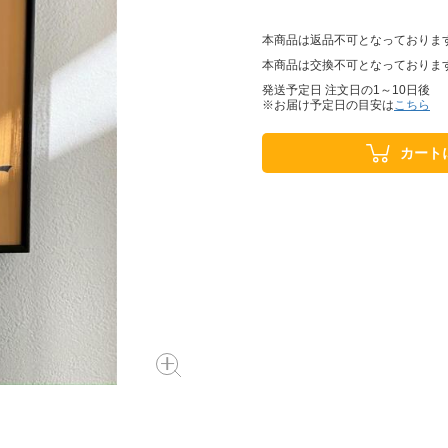
本商品は返品不可となっておりま
本商品は交換不可となっておりま
発送予定日 注文日の1～10日後
※お届け予定日の目安は
こちら
カート