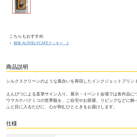
こちらもおすすめ
額装 ALOVELYCAFEクッキー＿1
商品説明
シルクスクリーンのような風合いを再現したインクジェットプリント
えんぴつによる直筆サイン入り。展示・イベント会場では各作品につきN
ウマカケバクミコの世界観を、ご自宅やお部屋、リビングなどに飾
ふと目に入るたびに、心が和むひとときをお届けします。
仕様