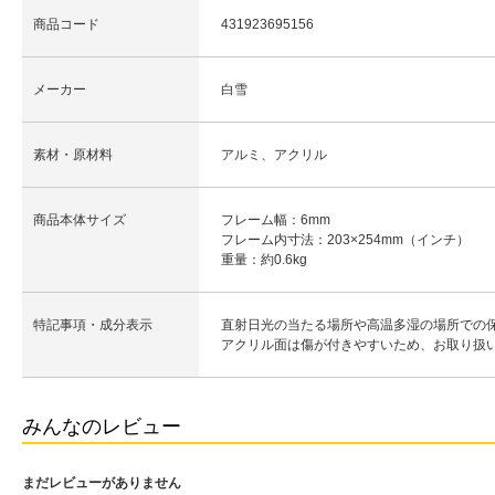
商品コード
431923695156
メーカー
白雪
素材・原材料
アルミ、アクリル
商品本体サイズ
フレーム幅：6mm
フレーム内寸法：203×254mm（インチ）
重量：約0.6kg
特記事項・成分表示
直射日光の当たる場所や高温多湿の場所での
アクリル面は傷が付きやすいため、お取り扱
みんなのレビュー
まだレビューがありません