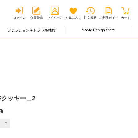
ログイン
会員登録
マイページ
お気に入り
注文履歴
ご利用ガイド
カート
ファッション＆トラベル雑貨
MoMA Design Store
。
FEクッキー＿2
円
)