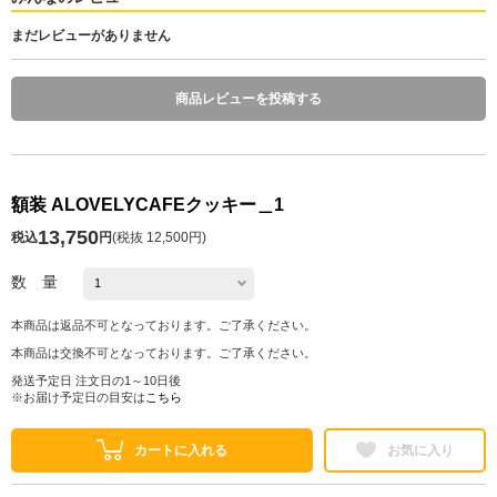
まだレビューがありません
商品レビューを投稿する
額装 ALOVELYCAFEクッキー＿1
13,750
税込
円
(
税抜 12,500円
)
数 量
本商品は返品不可となっております。ご了承ください。
本商品は交換不可となっております。ご了承ください。
発送予定日 注文日の1～10日後
※お届け予定日の目安は
こちら
カートに入れる
お気に入り