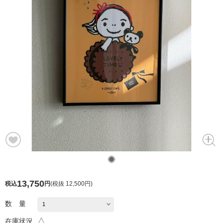
13,750
税込
円
(
税抜 12,500円
)
数 量
△
在庫状況