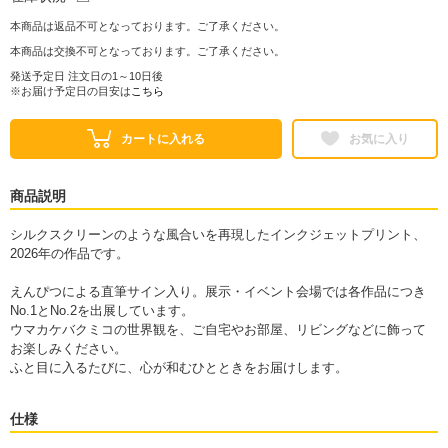
本商品は返品不可となっております。ご了承ください。
本商品は交換不可となっております。ご了承ください。
発送予定日 注文日の1～10日後
※お届け予定日の目安は
こちら
カートに入れる
お気に入り
商品説明
シルクスクリーンのような風合いを再現したインクジェットプリント、
2026年の作品です。
えんぴつによる直筆サイン入り。展示・イベント会場では各作品につき
No.1とNo.2を出展しています。
ウマカケバクミコの世界観を、ご自宅やお部屋、リビングなどに飾って
お楽しみください。
ふと目に入るたびに、心が和むひとときをお届けします。
仕様