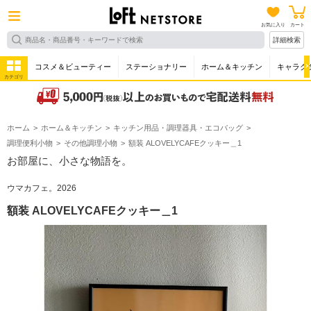
お気に入り
カート
詳細検索
コスメ＆ビューティー
ステーショナリー
ホーム＆キッチン
キャラク
カテゴリ
ホーム
ホーム＆キッチン
キッチン用品・調理器具・エコバッグ
調理便利小物
その他調理小物
額装 ALOVELYCAFEクッキー＿1
お部屋に、小さな物語を。
ウマカフェ。2026
額装 ALOVELYCAFEクッキー＿1