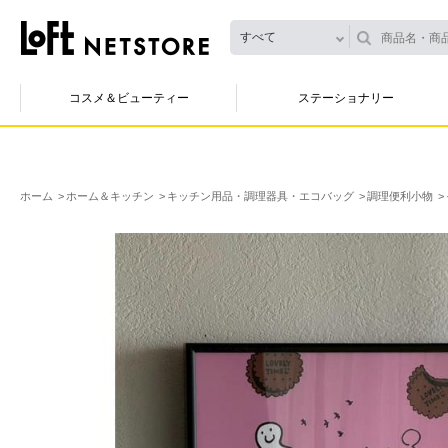
すべて
コスメ＆ビューティー
ステーショナリー
ホーム
ホーム＆キッチン
キッチン用品・調理器具・エコバッグ
調理便利小物