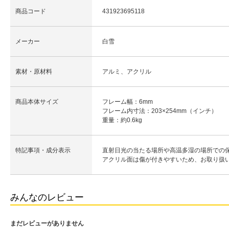
商品コード
431923695118
メーカー
白雪
素材・原材料
アルミ、アクリル
商品本体サイズ
フレーム幅：6mm
フレーム内寸法：203×254mm（インチ）
重量：約0.6kg
特記事項・成分表示
直射日光の当たる場所や高温多湿の場所での
アクリル面は傷が付きやすいため、お取り扱
みんなのレビュー
まだレビューがありません