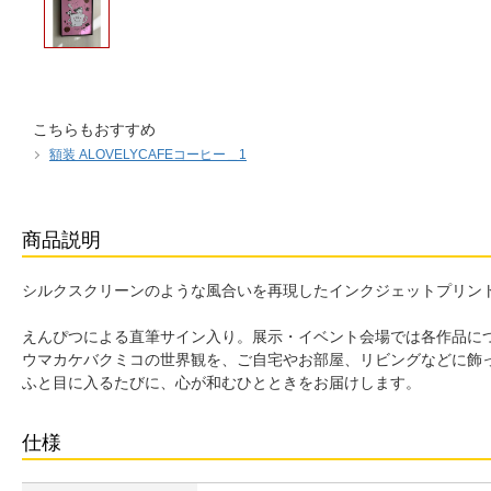
こちらもおすすめ
額装 ALOVELYCAFEコーヒー＿1
商品説明
シルクスクリーンのような風合いを再現したインクジェットプリント
えんぴつによる直筆サイン入り。展示・イベント会場では各作品につきN
ウマカケバクミコの世界観を、ご自宅やお部屋、リビングなどに飾
ふと目に入るたびに、心が和むひとときをお届けします。
仕様