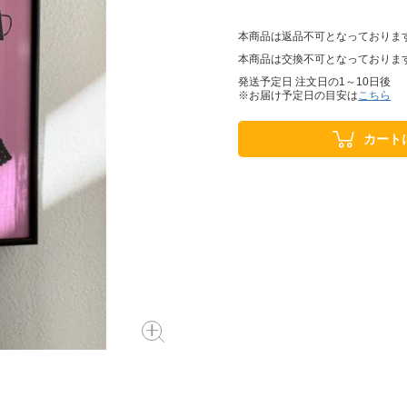
本商品は返品不可となっておりま
本商品は交換不可となっておりま
発送予定日 注文日の1～10日後
※お届け予定日の目安は
こちら
カート