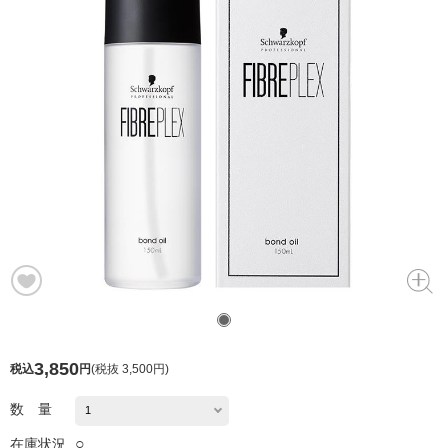
3,850
税込
円
(
税抜 3,500円
)
数 量
○
在庫状況