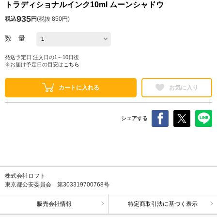
トラディショナルインク10ml ムーンシャドウ
935
税込
円
(
税抜 850円
)
数 量
発送予定日 注文日の1～10日後
※お届け予定日の目安は
こちら
カートに入れる
お気に入り
シェアする
株式会社ロフト
東京都公安委員会 第303319700768号
販売会社情報
特定商取引法に基づく表示