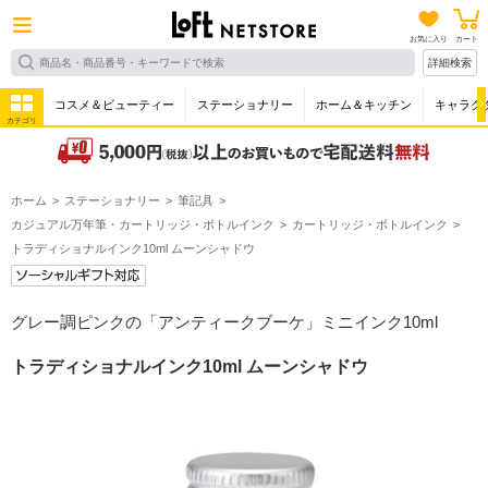
お気に入り
カート
詳細検索
コスメ＆ビューティー
ステーショナリー
ホーム＆キッチン
キャラク
カテゴリ
ホーム
ステーショナリー
筆記具
カジュアル万年筆・カートリッジ・ボトルインク
カートリッジ・ボトルインク
トラディショナルインク10ml ムーンシャドウ
グレー調ピンクの「アンティークブーケ」ミニインク10ml
トラディショナルインク10ml ムーンシャドウ