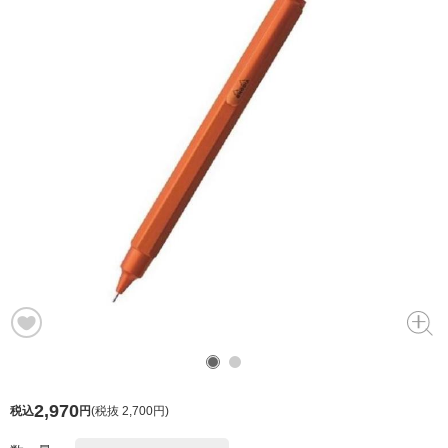
2,970
税込
円
(
税抜 2,700円
)