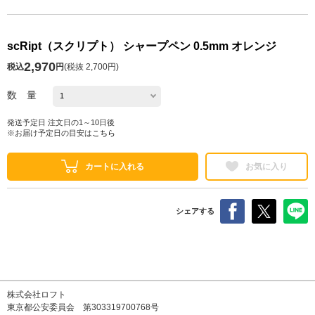
scRipt（スクリプト） シャープペン 0.5mm オレンジ
2,970
税込
円
(
税抜 2,700円
)
数 量
発送予定日 注文日の1～10日後
※お届け予定日の目安は
こちら
カートに入れる
お気に入り
シェアする
株式会社ロフト
東京都公安委員会 第303319700768号