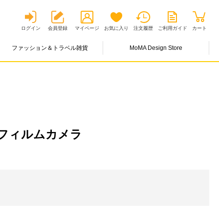
ログイン
会員登録
マイページ
お気に入り
注文履歴
ご利用ガイド
カート
ファッション＆トラベル雑貨
MoMA Design Store
フィルムカメラ