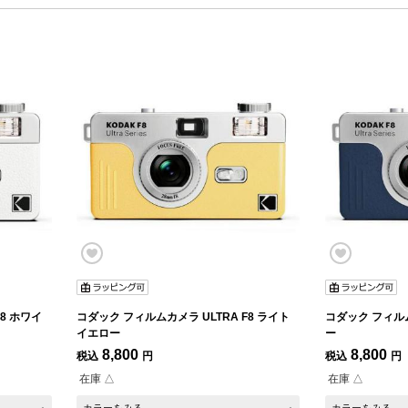
8 ホワイ
コダック フィルムカメラ ULTRA F8 ライト
コダック フィルム
イエロー
ー
8,800
8,800
税込
円
税込
円
在庫 △
在庫 △