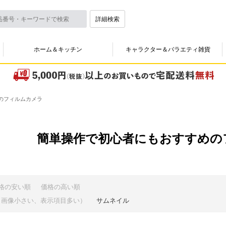
詳細検索
ホーム＆キッチン
キャラクター＆バラエティ雑貨
のフィルムカメラ
簡単操作で初心者にもおすすめの
格の安い順
価格の高い順
（画像小さい、表示項目多い）
サムネイル