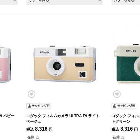
カラーをみる
カラーをみる
9 ベビー
コダック フィルムカメラ ULTRA F9 ライト
コダック フィルム
ベージュ
トグリーン
8,316
8,316
税込
円
税込
円
在庫 △
在庫 △