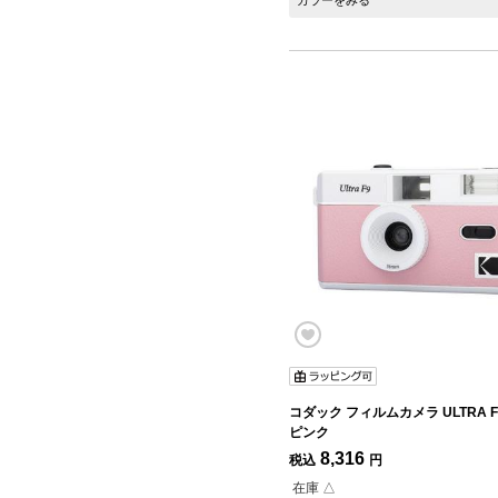
カラーをみる
コダック フィルムカメラ ULTRA F
ピンク
8,316
税込
円
在庫 △