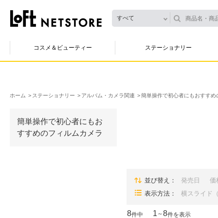
すべて
コスメ＆ビューティー
ステーショナリー
ホーム
ステーショナリー
アルバム・カメラ関連
簡単操作で初心者にもおすすめ
簡単操作で初心者にもお
すすめのフィルムカメラ
並び替え
発売日
価
表示方法
横スライド
8
1
8
～
件中
件を表示