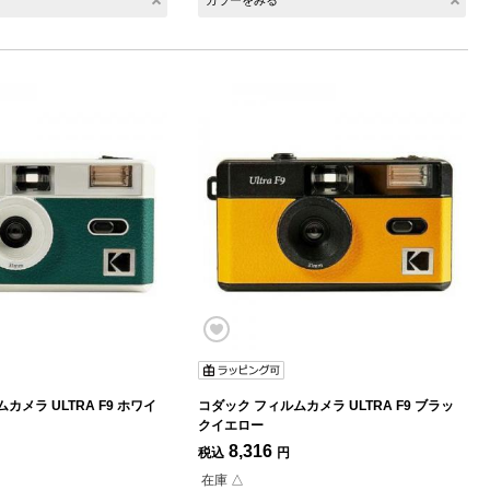
カラーをみる
カメラ ULTRA F9 ホワイ
コダック フィルムカメラ ULTRA F9 ブラッ
クイエロー
8,316
税込
円
在庫 △