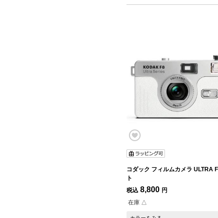
コダック フィルムカメラ ULTRA F
ト
8,800
税込
円
在庫 △