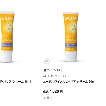
)
WELEDA(ヴェレダ)
Vバリア クリーム 30ml
エーデルワイス UVバリア クリーム 60ml
4,620
税込
円
在庫 △