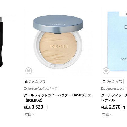
Ex:beaute(エクスボーテ)
Ex:beaute(エク
クールフィットカバーパウダー UV50プラス
クールフィットカ
【数量限定】
レフィル
3,520
2,970
税込
円
税込
円
在庫 ○
在庫 ○