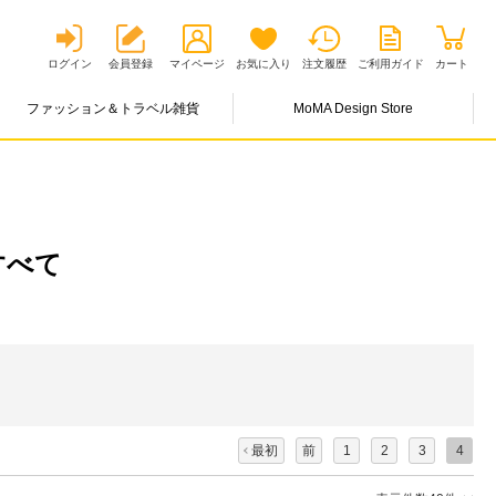
ログイン
会員登録
マイページ
お気に入り
注文履歴
ご利用ガイド
カート
ファッション＆トラベル雑貨
MoMA Design Store
すべて
最初
前
1
2
3
4