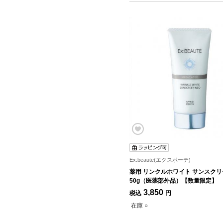
Ex:beaute(エクスボーテ)
薬用 リンクルホワイト サンスク
50g（医薬部外品）【数量限定】
3,850
税込
円
在庫 ○