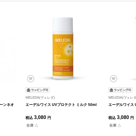
WELEDA(ヴェレダ)
WELEDA(ヴェレダ
リーンネオ
エーデルワイス UVプロテクト ミルク 50ml
エーデルワイス U
3,080
3,080
税込
円
税込
円
在庫 △
在庫 △