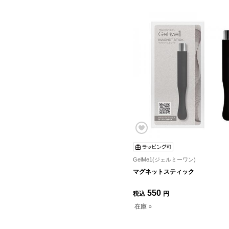
GelMe1(ジェルミーワン)
マグネットスティック
550
税込
円
在庫 ○