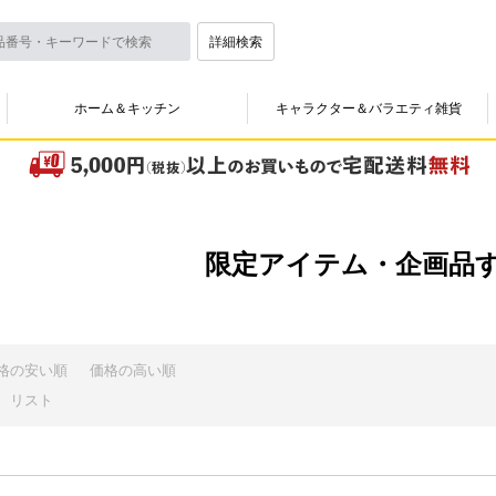
詳細検索
ホーム＆キッチン
キャラクター＆バラエティ雑貨
限定アイテム・企画品
格の安い順
価格の高い順
リスト