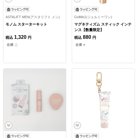
ASTALIFT MEN(アスタリフト メン)
GelMe1(ジェルミーワン)
モノム スターターキット
マグネティズム スティック インテ
ンス【数量限定】
1,320
880
税込
円
税込
円
在庫 △
在庫 ○