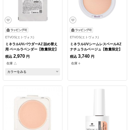
ETVOS(エトヴォス)
ETVOS(エトヴォス)
ミネラルUVパウダーAZ 詰め替え
ミネラルUVシームレスベールAZ
用 ペールラベンダー【数量限定】
ナチュラルベージュ【数量限定】
2,970
3,740
税込
円
税込
円
在庫 △
在庫 ○
カラーをみる