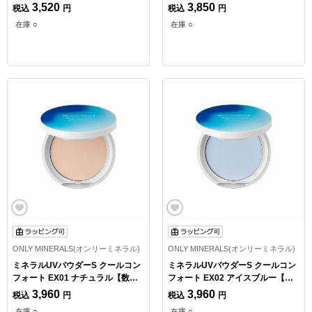
定】
ュ【数量限定】
3,520
3,850
税込
円
税込
円
在庫 ○
在庫 ○
ONLY MINERALS(オンリーミネラル)
ONLY MINERALS(オンリーミネラル)
ミネラルUVパウダーS クールコン
ミネラルUVパウダーS クールコン
フォート EX01 ナチュラル【数量
フォート EX02 アイスブルー【数
限定】
量限定】
3,960
3,960
税込
円
税込
円
在庫 ○
在庫 ○