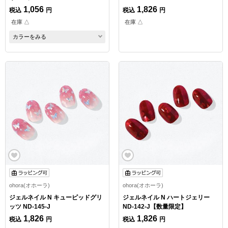
1,056
1,826
税込
円
税込
円
在庫 △
在庫 △
カラーをみる
ohora(オホーラ)
ohora(オホーラ)
ジェルネイル N キューピッドグリ
ジェルネイル N ハートジェリー
ッツ ND-145-J
ND-142-J【数量限定】
1,826
1,826
税込
円
税込
円