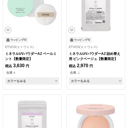
ETVOS(エトヴォス)
ETVOS(エトヴォス)
ミネラルUVパウダーAZ ペールミ
ミネラルUVパウダーAZ 詰め替え
ント【数量限定】
用 ピンクベージュ【数量限定】
3,630
2,970
税込
円
税込
円
在庫 ○
在庫 △
カラーをみる
カラーをみる