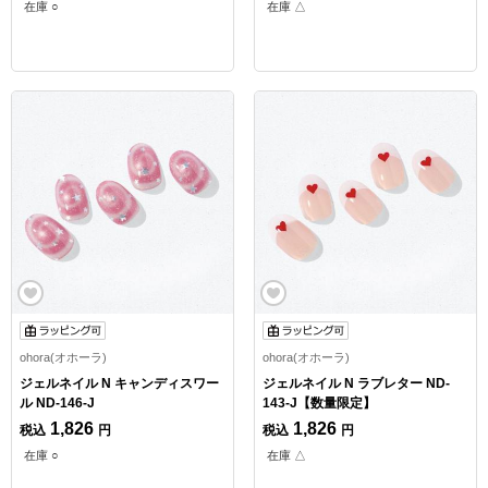
在庫 ○
在庫 △
ohora(オホーラ)
ohora(オホーラ)
ジェルネイル N キャンディスワー
ジェルネイル N ラブレター ND-
ル ND-146-J
143-J【数量限定】
1,826
1,826
税込
円
税込
円
在庫 ○
在庫 △