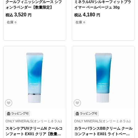
クールフィニッシングルース シフ
ミネラルUVシルキーフィットプラ
ォンラベンダー【数量限定】
イマー ペールベージュ 30g
3,520
4,180
税込
円
税込
円
在庫 ○
在庫 ○
ONLY MINERALS(オンリーミネラル)
ONLY MINERALS(オンリーミネラル)
スキンケアUVクリームN クールコ
カラーバランスBBクリーム クール
ンフォート EX01 クリア【数量限
コンフォート EX01 ライトベージ