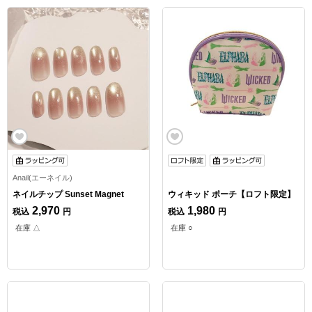
Anail(エーネイル)
ネイルチップ Sunset Magnet
ウィキッド ポーチ【ロフト限定】
2,970
1,980
税込
円
税込
円
在庫 △
在庫 ○