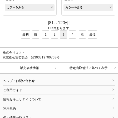
カラーをみる
カラーをみる
[81～120件]
132
件あります
最初
前
1
2
3
4
次
最後
株式会社ロフト
東京都公安委員会 第303319700768号
販売会社情報
特定商取引法に基づく表示
ヘルプ・お問い合わせ
ご利用ガイド
情報セキュリティについて
利用規約
個人情報の取り扱い