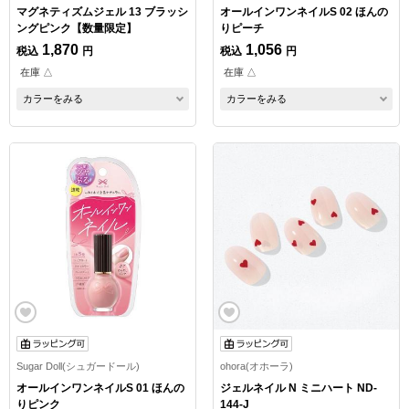
マグネティズムジェル 13 ブラッシ
オールインワンネイルS 02 ほんの
ングピンク【数量限定】
りピーチ
1,870
1,056
税込
円
税込
円
在庫 △
在庫 △
カラーをみる
カラーをみる
Sugar Doll(シュガードール)
ohora(オホーラ)
オールインワンネイルS 01 ほんの
ジェルネイル N ミニハート ND-
りピンク
144-J