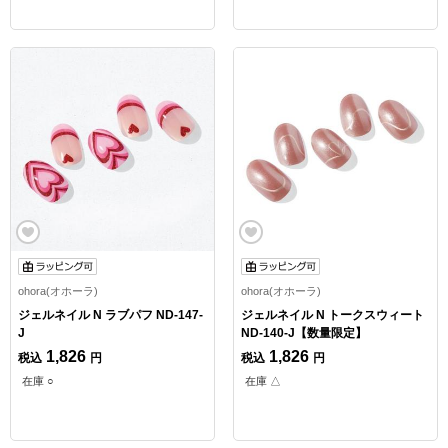
ohora(オホーラ)
ohora(オホーラ)
ジェルネイル N ラブパフ ND-147-
ジェルネイル N トークスウィート
J
ND-140-J【数量限定】
1,826
1,826
税込
円
税込
円
在庫 ○
在庫 △