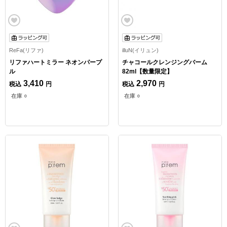
ReFa(リファ)
illuN(イリュン)
リファハートミラー ネオンパープ
チャコールクレンジングバーム
ル
82ml【数量限定】
3,410
2,970
税込
円
税込
円
在庫 ○
在庫 ○