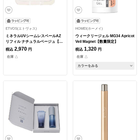
ETVOS(エトヴォス)
HOMEI(ホーメイ)
ミネラルUVシームレスベールAZ
ウィークリージェル MG34 Apricot
リフィル ナチュラルベージュ【数
Veil Magnet【数量限定】
量限定】
2,970
1,320
税込
円
税込
円
在庫 △
在庫 △
カラーをみる