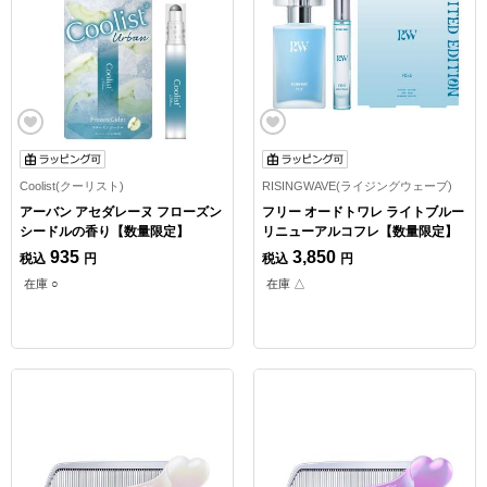
Coolist(クーリスト)
RISINGWAVE(ライジングウェーブ)
アーバン アセダレーヌ フローズン
フリー オードトワレ ライトブルー
シードルの香り【数量限定】
リニューアルコフレ【数量限定】
935
3,850
税込
円
税込
円
在庫 ○
在庫 △