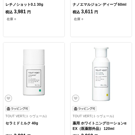
レチノショット0.1 30g
ナノエマルジョン ディープ 60ml
3,981
3,611
税込
円
税込
円
在庫 ○
在庫 ○
TOUT VERT(トゥヴェール)
TOUT VERT(トゥヴェール)
セラミドミルク 40g
薬用 ホワイトニングローションα
EX（医薬部外品） 120ml