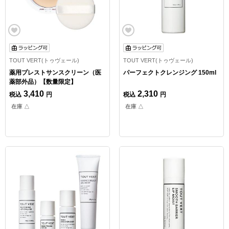
TOUT VERT(トゥヴェール)
TOUT VERT(トゥヴェール)
薬用プレストサンスクリーン（医
パーフェクトクレンジング 150ml
薬部外品）【数量限定】
3,410
2,310
税込
円
税込
円
在庫 △
在庫 △