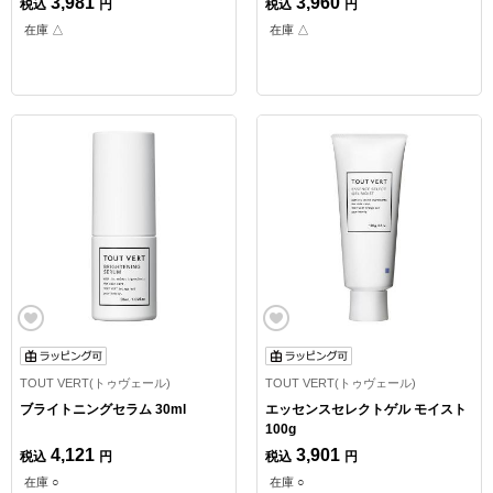
3,981
3,960
税込
円
税込
円
在庫 △
在庫 △
TOUT VERT(トゥヴェール)
TOUT VERT(トゥヴェール)
ブライトニングセラム 30ml
エッセンスセレクトゲル モイスト
100g
4,121
3,901
税込
円
税込
円
在庫 ○
在庫 ○