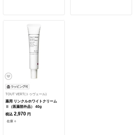
TOUT VERT(トゥヴェール)
薬用 リンクルホワイトクリーム
Ⅱ（医薬部外品） 40g
2,970
税込
円
在庫 ○