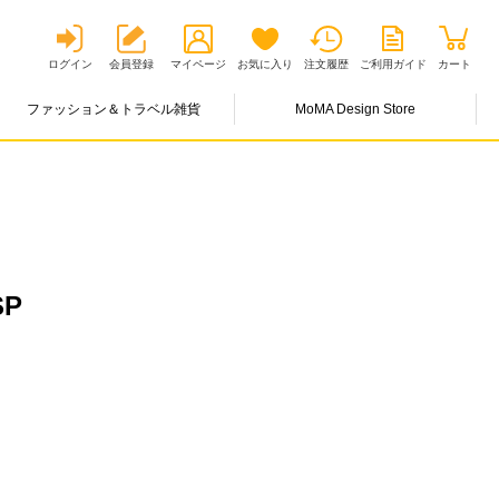
ログイン
会員登録
マイページ
お気に入り
注文履歴
ご利用ガイド
カート
ファッション＆トラベル雑貨
MoMA Design Store
SP