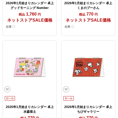
2026年1月始まりカレンダー 卓上
2026年1月始まりカレンダー 卓上
グッドモーニング Number
くまのプーさん
1,760
770
税込
円
税込
円
ネットストアSALE価格
ネットストアSALE価格
在庫 〇
在庫 〇
2026年1月始まりカレンダー 卓上
2026年1月始まりカレンダー 卓上
水森亜土
ちびギャラリー
770
770