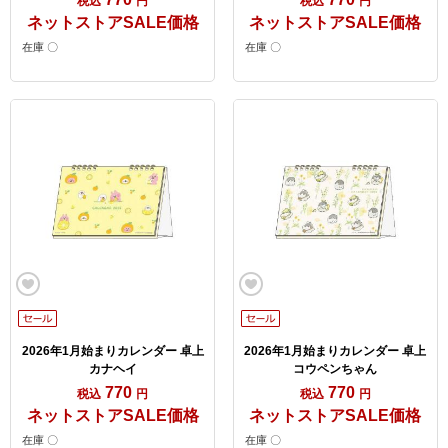
税込
円
税込
円
ネットストアSALE価格
ネットストアSALE価格
在庫 〇
在庫 〇
2026年1月始まりカレンダー 卓上
2026年1月始まりカレンダー 卓上
カナヘイ
コウペンちゃん
770
770
税込
円
税込
円
ネットストアSALE価格
ネットストアSALE価格
在庫 〇
在庫 〇