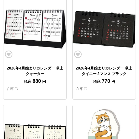
2026年4月始まりカレンダー 卓上
2026年4月始まりカレンダー 卓上
クォーター
タイニー 2マンス ブラック
880
770
税込
円
税込
円
在庫 〇
在庫 〇