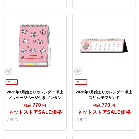
2026年1月始まりカレンダー 卓上
2026年1月始まりカレンダー 卓上
メッセージページ付き ノンタン
スリム モフサンド
770
770
税込
円
税込
円
ネットストアSALE価格
ネットストアSALE価格
在庫 〇
在庫 〇