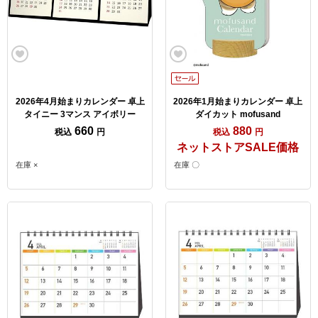
2026年4月始まりカレンダー 卓上
2026年1月始まりカレンダー 卓上
タイニー 3マンス アイボリー
ダイカット mofusand
660
880
税込
円
税込
円
ネットストアSALE価格
在庫 ×
在庫 〇