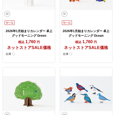
2026年1月始まりカレンダー 卓上
2026年1月始まりカレンダー 卓上
グッドモーニング Green
グッドモーニング Ocean
1,760
1,760
税込
円
税込
円
ネットストアSALE価格
ネットストアSALE価格
在庫 〇
在庫 〇