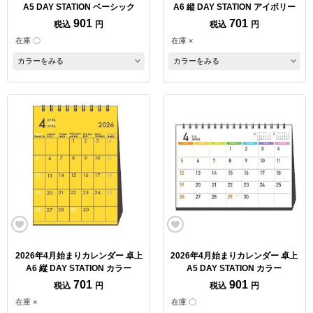
A5 DAY STATION ベーシック
A6 縦 DAY STATION アイボリー
901
701
税込
円
税込
円
在庫 〇
在庫 ×
カラーをみる
カラーをみる
2026年4月始まりカレンダー 卓上
2026年4月始まりカレンダー 卓上
A6 縦 DAY STATION カラー
A5 DAY STATION カラー
701
901
税込
円
税込
円
在庫 ×
在庫 〇