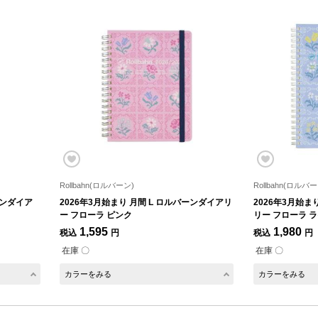
Rollbahn(ロルバーン)
Rollbahn(ロルバー
ーンダイア
2026年3月始まり 月間 L ロルバーンダイアリ
2026年3月始ま
ー フローラ ピンク
リー フローラ 
1,595
1,980
税込
円
税込
円
在庫 〇
在庫 〇
カラーをみる
カラーをみる