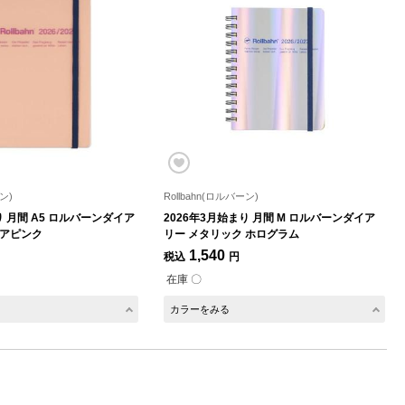
ン)
Rollbahn(ロルバーン)
り 月間 A5 ロルバーンダイア
2026年3月始まり 月間 M ロルバーンダイア
リアピンク
リー メタリック ホログラム
1,540
税込
円
在庫 〇
カラーをみる