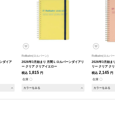
Rollbahn(ロルバーン)
Rollbahn(ロルバー
ーンダイア
2026年3月始まり 月間 L ロルバーンダイアリ
2026年3月始ま
ー クリア クリアイエロー
リー クリア ク
1,815
2,145
税込
円
税込
円
在庫 〇
在庫 〇
カラーをみる
カラーをみる