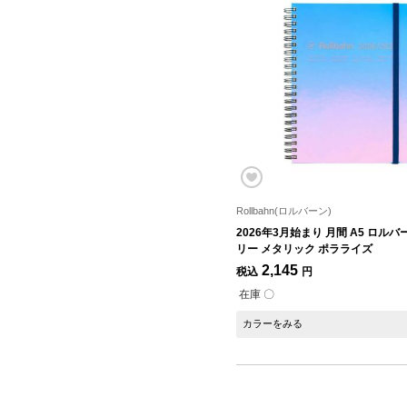
Rollbahn(ロルバーン)
2026年3月始まり 月間 A5 ロル
リー メタリック ポラライズ
2,145
税込
円
在庫 〇
カラーをみる