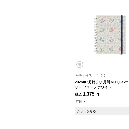
Rollbahn(ロルバーン)
2026年3月始まり 月間 M ロルバ
リー フローラ ホワイト
1,375
税込
円
在庫 ×
カラーをみる