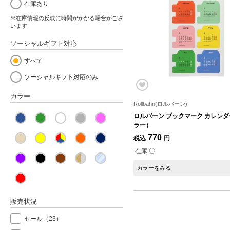
在庫あり
※在庫情報の反映に時間がかかる場合がござ
います
ソーシャルギフト対応
すべて
ソーシャルギフト対応のみ
カラー
Rollbahn(ロルバーン)
ロルバーン ブックマーク カレンダ
ラー）
770
税込
円
在庫 〇
カラーをみる
販売状況
セール
（23）