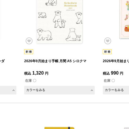
ンダ
2026年9月始まり手帳 月間 A5 シロクマ
2026年9月始ま
1,320
990
税込
円
税込
円
在庫 〇
在庫 〇
カラーをみる
カラーをみる