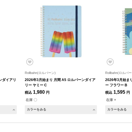
Rollbahn(ロルバーン)
Rollbahn(ロルバー
ーンダイアリ
2026年3月始まり 月間 A5 ロルバーンダイア
2026年3月始ま
リー ヤミー C
ー フラワー B
1,980
1,595
税込
円
税込
円
在庫 〇
在庫 ×
カラーをみる
カラーをみる