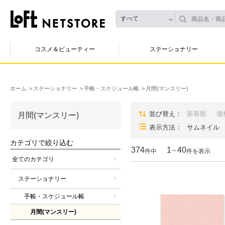
すべて
コスメ＆ビューティー
ステーショナリー
ホーム
ステーショナリー
手帳・スケジュール帳
月間(マンスリー)
並び替え
新着順
価
月間(マンスリー)
表示方法
サムネイル
カテゴリで絞り込む
374
1
40
～
件中
件を表示
全てのカテゴリ
ステーショナリー
手帳・スケジュール帳
月間(マンスリー)