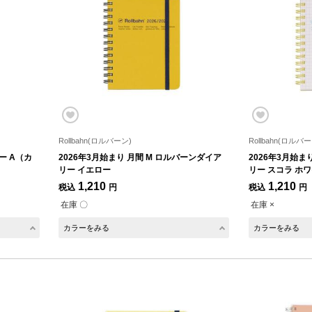
Rollbahn(ロルバーン)
Rollbahn(ロルバー
ー A（カ
2026年3月始まり 月間 M ロルバーンダイア
2026年3月始ま
リー イエロー
リー スコラ ホ
1,210
1,210
税込
円
税込
円
在庫 〇
在庫 ×
カラーをみる
カラーをみる