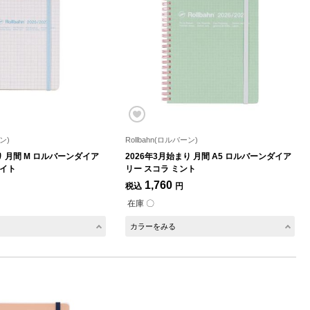
ン)
Rollbahn(ロルバーン)
り 月間 M ロルバーンダイア
2026年3月始まり 月間 A5 ロルバーンダイア
ワイト
リー スコラ ミント
1,760
税込
円
在庫 〇
カラーをみる