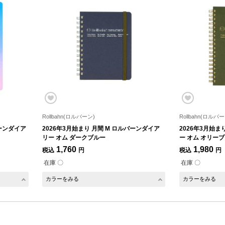
Rollbahn(ロルバーン)
Rollbahn(ロルバー
バーンダイア
2026年3月始まり 月間 M ロルバーンダイア
2026年3月始ま
リー オム ダークブルー
ー オム オリーブ
1,760
1,980
税込
円
税込
円
在庫 〇
在庫 〇
カラーをみる
カラーをみる