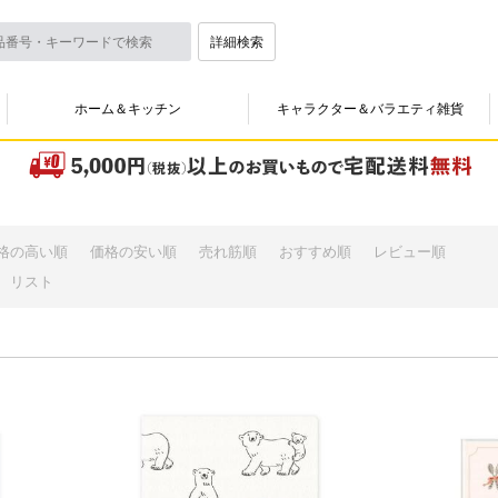
詳細検索
ホーム＆キッチン
キャラクター＆バラエティ雑貨
格の高い順
価格の安い順
売れ筋順
おすすめ順
レビュー順
リスト