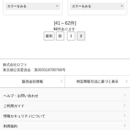
カラーをみる
カラーをみる
[41～62件]
62
件あります
最初
前
1
2
株式会社ロフト
東京都公安委員会 第303319700768号
販売会社情報
特定商取引法に基づく表示
ヘルプ・お問い合わせ
ご利用ガイド
情報セキュリティについて
利用規約