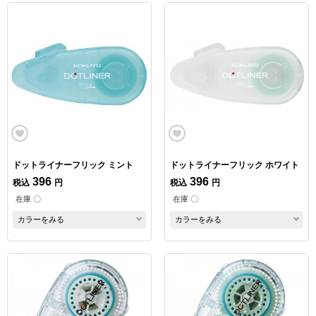
ドットライナーフリック ミント
ドットライナーフリック ホワイト
396
396
税込
円
税込
円
在庫 〇
在庫 〇
カラーをみる
カラーをみる