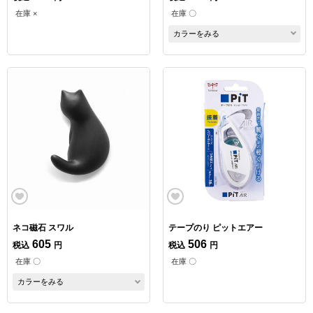
在庫 ×
在庫 〇
カラーをみる
ネコ磁石 スワル
テープのり ピットエアー
605
506
税込
円
税込
円
在庫 〇
在庫 〇
カラーをみる