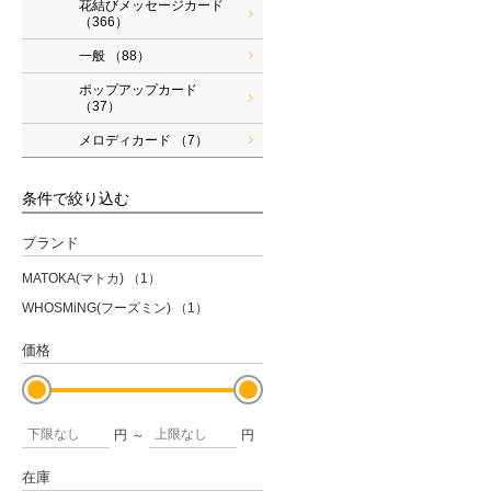
花結びメッセージカード
（366）
一般
（88）
ポップアップカード
（37）
メロディカード
（7）
条件で絞り込む
ブランド
MATOKA(マトカ)
（1）
WHOSMiNG(フーズミン)
（1）
価格
円
～
円
在庫