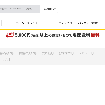
詳細検索
ホーム＆キッチン
キャラクター＆バラエティ雑貨
格の高い順
価格の安い順
売れ筋順
おすすめ順
レビュー順
リスト