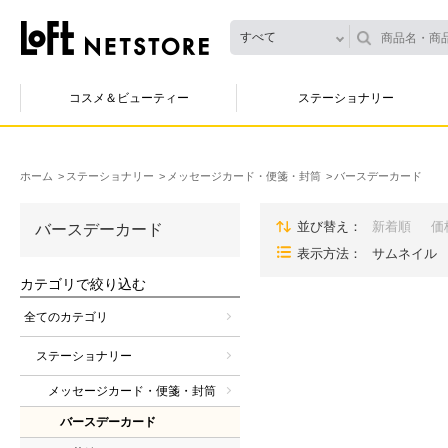
すべて
コスメ＆ビューティー
ステーショナリー
ホーム
ステーショナリー
メッセージカード・便箋・封筒
バースデーカード
並び替え
新着順
価
バースデーカード
表示方法
サムネイル
カテゴリで絞り込む
全てのカテゴリ
ステーショナリー
メッセージカード・便箋・封筒
バースデーカード