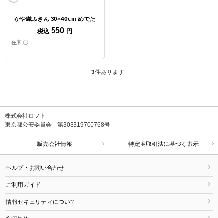
かや織ふきん 30×40cm めでた
550
税込
円
在庫 〇
3
件あります
株式会社ロフト
東京都公安委員会 第303319700768号
販売会社情報
特定商取引法に基づく表示
ヘルプ・お問い合わせ
ご利用ガイド
情報セキュリティについて