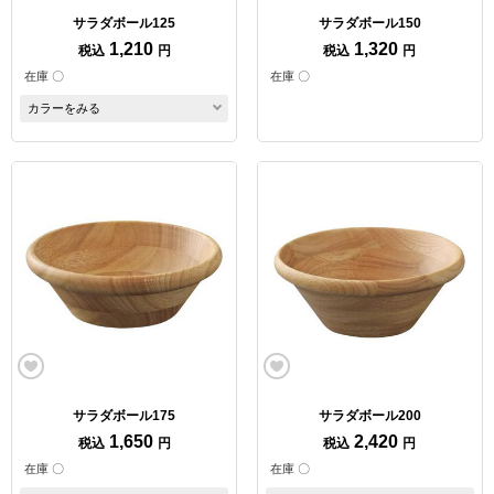
サラダボール125
サラダボール150
1,210
1,320
税込
円
税込
円
在庫 〇
在庫 〇
カラーをみる
サラダボール175
サラダボール200
1,650
2,420
税込
円
税込
円
在庫 〇
在庫 〇