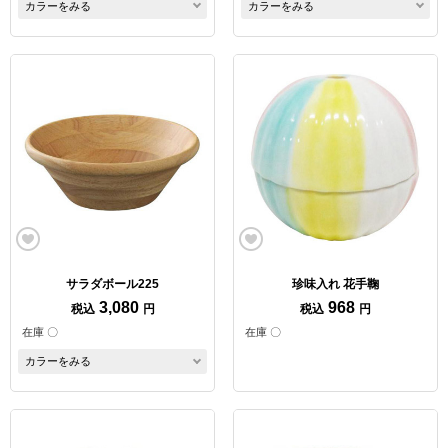
カラーをみる
カラーをみる
サラダボール225
珍味入れ 花手鞠
3,080
968
税込
円
税込
円
在庫 〇
在庫 〇
カラーをみる