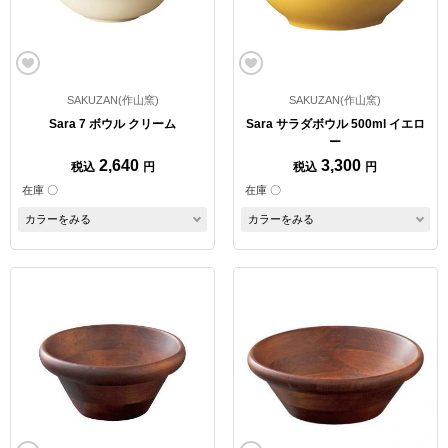
SAKUZAN(作山窯)
SAKUZAN(作山窯)
Sara 7 ボウル クリーム
Sara サラダボウル 500ml イエロ
ー
2,640
3,300
税込
円
税込
円
在庫 〇
在庫 〇
カラーをみる
カラーをみる