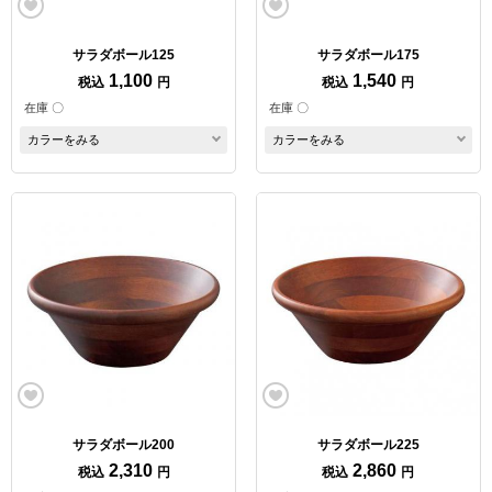
サラダボール125
サラダボール175
1,100
1,540
税込
円
税込
円
在庫 〇
在庫 〇
カラーをみる
カラーをみる
サラダボール200
サラダボール225
2,310
2,860
税込
円
税込
円