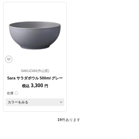
SAKUZAN(作山窯)
Sara サラダボウル 500ml グレー
3,300
税込
円
在庫 〇
カラーをみる
19
件あります