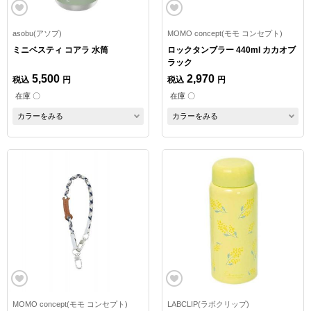
asobu(アソブ)
MOMO concept(モモ コンセプト)
ミニベスティ コアラ 水筒
ロックタンブラー 440ml カカオブ
ラック
5,500
2,970
税込
円
税込
円
在庫 〇
在庫 〇
カラーをみる
カラーをみる
MOMO concept(モモ コンセプト)
LABCLIP(ラボクリップ)