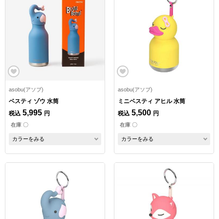
asobu(アソブ)
asobu(アソブ)
ベスティ ゾウ 水筒
ミニベスティ アヒル 水筒
5,995
5,500
税込
円
税込
円
在庫 〇
在庫 〇
カラーをみる
カラーをみる