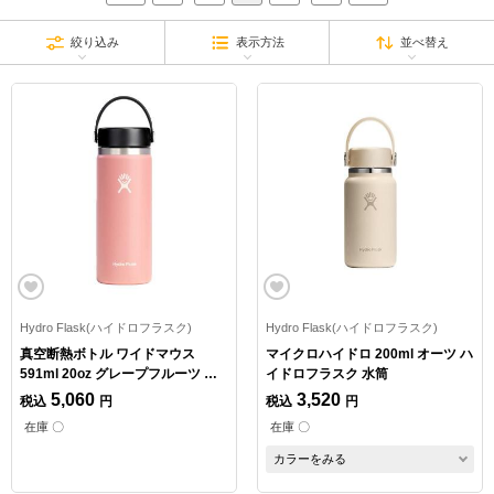
絞り込み
表示方法
並べ替え
Hydro Flask(ハイドロフラスク)
Hydro Flask(ハイドロフラスク)
真空断熱ボトル ワイドマウス
マイクロハイドロ 200ml オーツ ハ
591ml 20oz グレープフルーツ ハ
イドロフラスク 水筒
イドロフラスク 水筒
5,060
3,520
税込
円
税込
円
在庫 〇
在庫 〇
カラーをみる