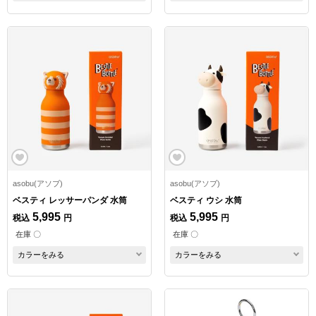
asobu(アソブ)
asobu(アソブ)
ベスティ レッサーパンダ 水筒
ベスティ ウシ 水筒
5,995
5,995
税込
円
税込
円
在庫 〇
在庫 〇
カラーをみる
カラーをみる