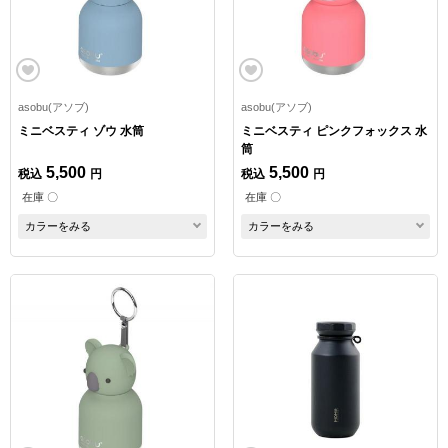
asobu(アソブ)
asobu(アソブ)
ミニベスティ ゾウ 水筒
ミニベスティ ピンクフォックス 水
筒
5,500
5,500
税込
円
税込
円
在庫 〇
在庫 〇
カラーをみる
カラーをみる