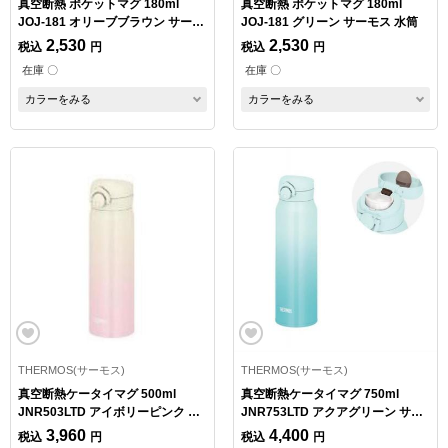
真空断熱 ポケットマグ 180ml
真空断熱 ポケットマグ 180ml
JOJ-181 オリーブブラウン サーモ
JOJ-181 グリーン サーモス 水筒
ス 水筒
2,530
2,530
税込
円
税込
円
在庫 〇
在庫 〇
カラーをみる
カラーをみる
THERMOS(サーモス)
THERMOS(サーモス)
真空断熱ケータイマグ 500ml
真空断熱ケータイマグ 750ml
JNR503LTD アイボリーピンク サ
JNR753LTD アクアグリーン サー
ーモス 水筒
モス 水筒
3,960
4,400
税込
円
税込
円