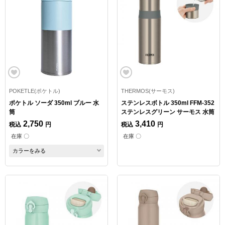
POKETLE(ポケトル)
THERMOS(サーモス)
ポケトル ソーダ 350ml ブルー 水
ステンレスボトル 350ml FFM-352
筒
ステンレスグリーン サーモス 水筒
2,750
3,410
税込
円
税込
円
在庫 〇
在庫 〇
カラーをみる