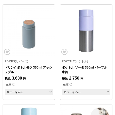
RIVERS(リバーズ)
POKETLE(ポケトル)
ドリンクボトルモク 350ml アッシ
ポケトル ソーダ 350ml パープル
ュブルー
水筒
3,630
2,750
税込
円
税込
円
在庫 〇
在庫 〇
カラーをみる
カラーをみる