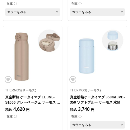
在庫 〇
在庫 〇
カラーをみる
カラーをみる
THERMOS(サーモス)
THERMOS(サーモス)
真空断熱 ケータイマグ 1L JNL-
真空断熱ケータイマグ 350ml JPB-
S1000 グレーベージュ サーモス 水
350 ソフトブルー サーモス 水筒
筒
4,620
3,740
税込
円
税込
円
在庫 〇
在庫 〇
カラーをみる