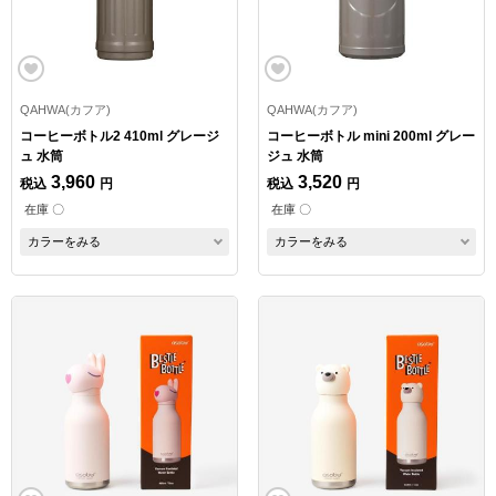
QAHWA(カフア)
QAHWA(カフア)
コーヒーボトル2 410ml グレージ
コーヒーボトル mini 200ml グレー
ュ 水筒
ジュ 水筒
3,960
3,520
税込
円
税込
円
在庫 〇
在庫 〇
カラーをみる
カラーをみる