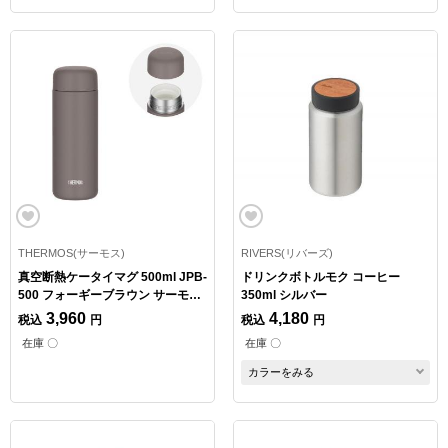
THERMOS(サーモス)
RIVERS(リバーズ)
真空断熱ケータイマグ 500ml JPB-
ドリンクボトルモク コーヒー
500 フォーギーブラウン サーモス
350ml シルバー
水筒
3,960
4,180
税込
円
税込
円
在庫 〇
在庫 〇
カラーをみる