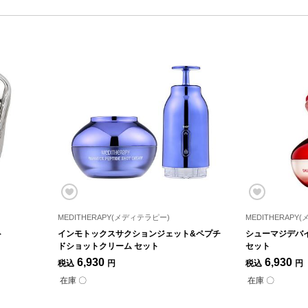
MEDITHERAPY(メディテラピー)
MEDITHERAPY
ト
インモトックスサクションジェット&ペプチ
シューマジデバ
ドショットクリーム セット
セット
6,930
6,930
税込
円
税込
円
在庫 〇
在庫 〇