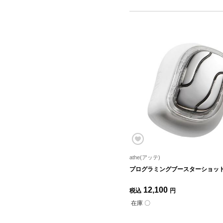
athe(アッテ)
プログラミングブースターショッ
12,100
税込
円
在庫 〇