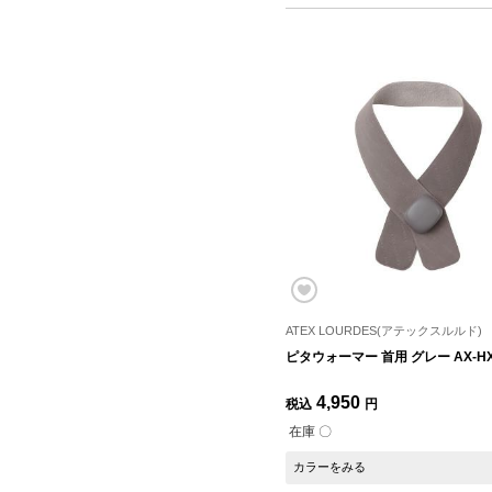
ATEX LOURDES(アテックスルルド)
ピタウォーマー 首用 グレー AX-HX
4,950
税込
円
在庫 〇
カラーをみる