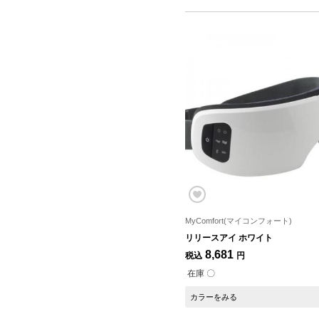
MyComfort(マイコンフォート)
リリースアイ ホワイト
8,681
税込
円
在庫 〇
カラーをみる