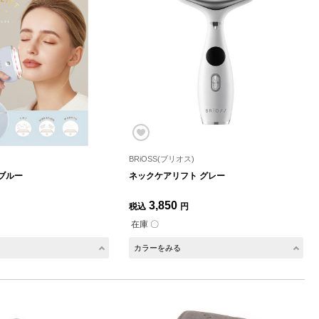
)
BRiOSS(ブリオス)
ブルー
ネックケアリフト グレー
3,850
税込
円
在庫 〇
カラーをみる