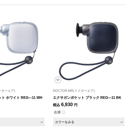
ドクターエア)
DOCTOR AIR(ドクターエア)
 ホワイト REG―11 WH
エクサガンポケット ブラック REG―11 BK
6,930
税込
円
在庫 〇
カラーをみる