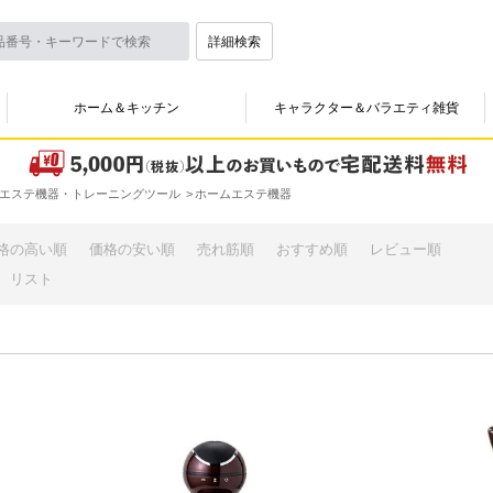
詳細検索
ホーム＆キッチン
キャラクター＆バラエティ雑貨
エステ機器・トレーニングツール
ホームエステ機器
格の高い順
価格の安い順
売れ筋順
おすすめ順
レビュー順
リスト