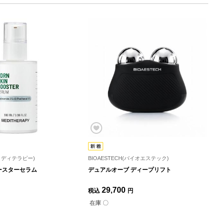
(メディテラピー)
BIOAESTECH(バイオエステック)
ースターセラム
デュアルオーブ ディープリフト
29,700
税込
円
在庫 〇