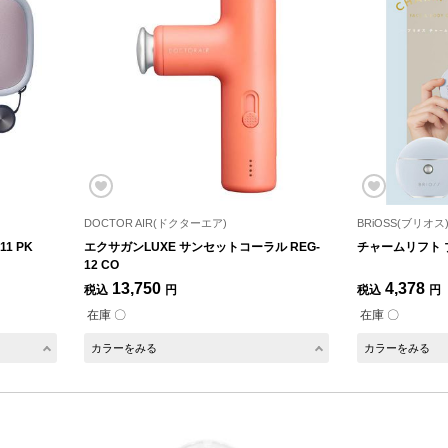
DOCTOR AIR(ドクターエア)
BRiOSS(ブリオス
1 PK
エクサガンLUXE サンセットコーラル REG-
チャームリフト 
12 CO
13,750
4,378
税込
円
税込
円
在庫 〇
在庫 〇
カラーをみる
カラーをみる