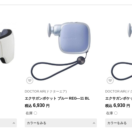
DOCTOR AIR(ドクターエア)
DOCTOR AIR(
エクサガンポケット ブルー REG―11 BL
エクサガンポケット
6,930
6,930
税込
円
税込
円
在庫 〇
在庫 〇
カラーをみる
カラーをみる