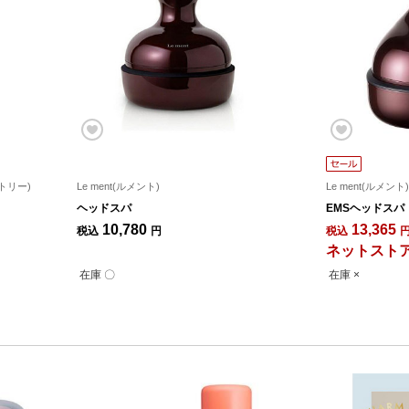
ラトリー)
Le ment(ルメント)
Le ment(ルメント)
ヘッドスパ
EMSヘッドスパ
10,780
13,365
税込
円
税込
ネットストア
在庫 〇
在庫 ×