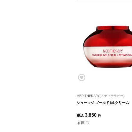
MEDITHERAPY(メディテラピー)
シューマジ ゴールド糸Lクリーム
3,850
税込
円
在庫 〇