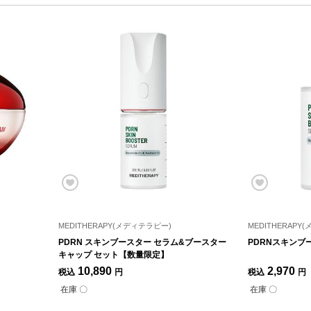
MEDITHERAPY(メディテラピー)
MEDITHERAPY
PDRN スキンブースター セラム&ブースター
PDRNスキンブ
キャップ セット【数量限定】
10,890
2,970
税込
円
税込
円
在庫 〇
在庫 〇