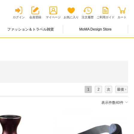
ログイン
会員登録
マイページ
お気に入り
注文履歴
ご利用ガイド
カート
ファッション＆トラベル雑貨
MoMA Design Store
1
2
次
最後
表示件数40件