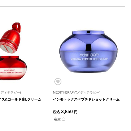
(メディテラピー)
MEDITHERAPY(メディテラピー)
イス&ゴールド糸Lクリーム
インモトックスペプチドショットクリーム
3,850
税込
円
在庫 〇