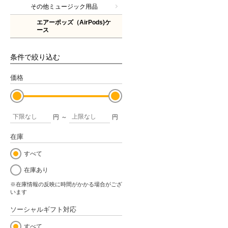
その他ミュージック用品
エアーポッズ（AirPods)ケ
ース
条件で絞り込む
価格
円
～
円
在庫
すべて
在庫あり
※在庫情報の反映に時間がかかる場合がござ
います
ソーシャルギフト対応
すべて