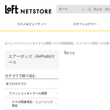
すべて
コスメ＆ビューティー
ステーショナリー
ホーム
ファッション＆トラベル雑貨
スマホ関連用品・ミュージック用品
その他
0
件です
エアーポッズ（AirPods)ケ
ース
カテゴリで絞り込む
全てのカテゴリ
ファッション＆トラベル雑貨
スマホ関連用品・ミュージック
用品