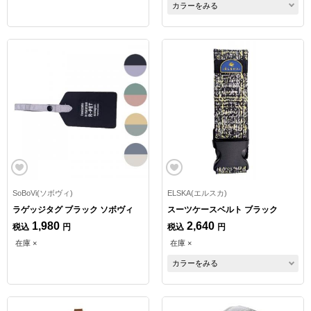
カラーをみる
SoBoVi(ソボヴィ)
ELSKA(エルスカ)
ラゲッジタグ ブラック ソボヴィ
スーツケースベルト ブラック
1,980
2,640
税込
円
税込
円
在庫 ×
在庫 ×
カラーをみる