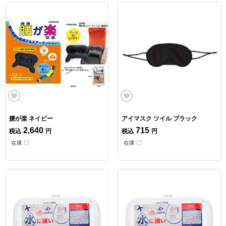
腰が楽 ネイビー
アイマスク ツイル ブラック
2,640
715
税込
円
税込
円
在庫 〇
在庫 〇