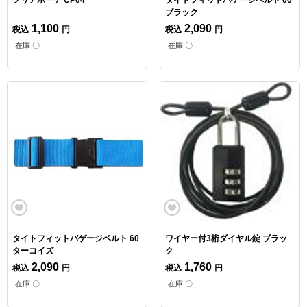
ブラック
1,100
2,090
税込
円
税込
円
在庫 〇
在庫 〇
タイトフィットバゲージベルト 60
ワイヤー付3桁ダイヤル錠 ブラッ
ターコイズ
ク
2,090
1,760
税込
円
税込
円
在庫 〇
在庫 〇