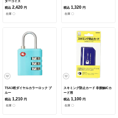
ターコイズ
2,420
1,320
税込
円
税込
円
在庫 〇
在庫 〇
TSA3桁ダイヤルカラーロック ブ
スキミング防止カード 非接触ICカ
ルー
ード用
1,210
1,100
税込
円
税込
円
在庫 〇
在庫 〇