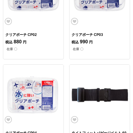
クリアポーチ CP02
クリアポーチ CP03
880
990
税込
円
税込
円
在庫 〇
在庫 〇
クリアポーチ CP04
タイトフィットバゲージベルト 60