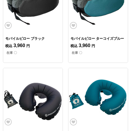
モバイルピロー ブラック
モバイルピロー ターコイズブルー
3,960
3,960
税込
円
税込
円
在庫 〇
在庫 〇