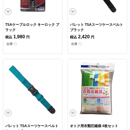
TSAケーブルロック キーロック ブ
パレット TSAスーツケースベルト
ラック
ブラック
1,980
2,420
税込
円
税込
円
在庫 〇
在庫 〇
パレット TSAスーツケースベルト
オトク用衣類圧縮袋 4枚セット