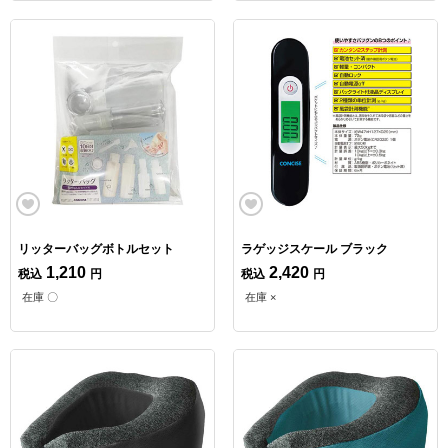
リッターバッグボトルセット
ラゲッジスケール ブラック
1,210
2,420
税込
円
税込
円
在庫 〇
在庫 ×