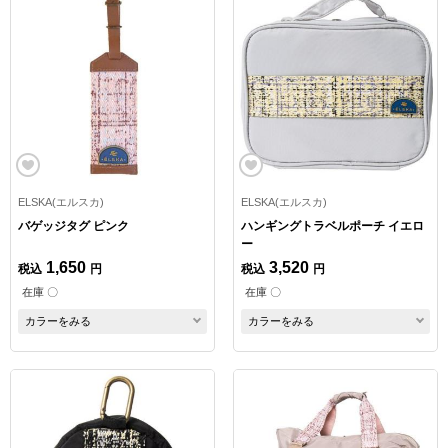
ELSKA(エルスカ)
ELSKA(エルスカ)
バゲッジタグ ピンク
ハンギングトラベルポーチ イエロ
ー
1,650
3,520
税込
円
税込
円
在庫 〇
在庫 〇
カラーをみる
カラーをみる