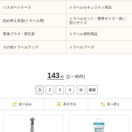
パスポートケース
トラベルセキュリティ用品
トラベルセット・携帯サイズ・使い
詰め替え容器(トラベル用)
切りサイズ
変換プラグ・変圧器
トラベル便利用品
その他トラベルグッズ
トラベルフーズ
143
[1～40件]
件
1
2
3
4
次
最後
絞り込み
表示方法
並べ替え