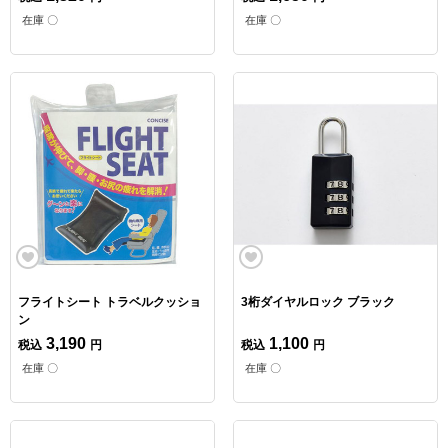
在庫 〇
在庫 〇
フライトシート トラベルクッショ
3桁ダイヤルロック ブラック
ン
3,190
1,100
税込
円
税込
円
在庫 〇
在庫 〇