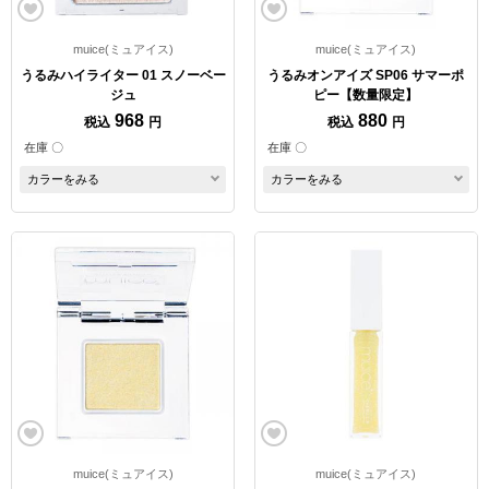
muice(ミュアイス)
muice(ミュアイス)
うるみハイライター 01 スノーベー
うるみオンアイズ SP06 サマーポ
ジュ
ピー【数量限定】
968
880
税込
円
税込
円
在庫 〇
在庫 〇
カラーをみる
カラーをみる
muice(ミュアイス)
muice(ミュアイス)