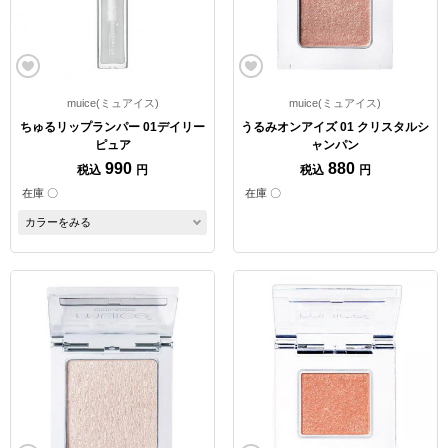
muice(ミュアイス)
muice(ミュアイス)
ちゅるリップランパー 01デイリー
うるみオンアイズ 01 クリスタルシ
ピュア
ャンパン
990
880
税込
円
税込
円
在庫 〇
在庫 〇
カラーをみる