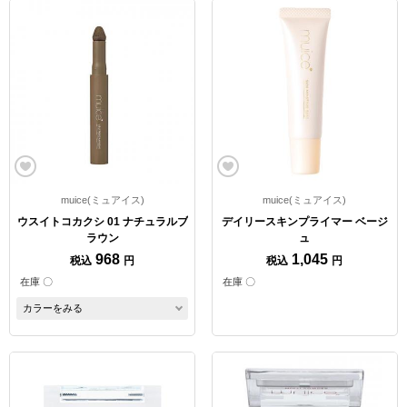
muice(ミュアイス)
muice(ミュアイス)
ウスイトコカクシ 01 ナチュラルブ
デイリースキンプライマー ベージ
ラウン
ュ
968
1,045
税込
円
税込
円
在庫 〇
在庫 〇
カラーをみる