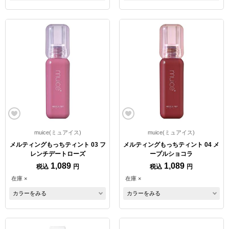
muice(ミュアイス)
muice(ミュアイス)
メルティングもっちティント 03 フ
メルティングもっちティント 04 メ
レンチデートローズ
ープルショコラ
1,089
1,089
税込
円
税込
円
在庫 ×
在庫 ×
カラーをみる
カラーをみる