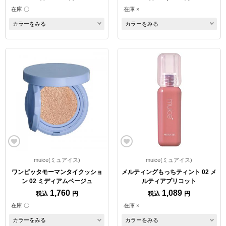
在庫 〇
在庫 ×
カラーをみる
カラーをみる
muice(ミュアイス)
muice(ミュアイス)
ワンピッタモーマンタイクッショ
メルティングもっちティント 02 メ
ン 02 ミディアムベージュ
ルティアプリコット
1,760
1,089
税込
円
税込
円
在庫 〇
在庫 ×
カラーをみる
カラーをみる