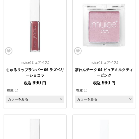
muice(ミュアイス)
muice(ミュアイス)
ちゅるリップランパー 06 ラズベリ
ぽわんチーク 04 ピュアミルクティ
ーショコラ
ーピンク
990
990
税込
円
税込
円
在庫 〇
在庫 〇
カラーをみる
カラーをみる