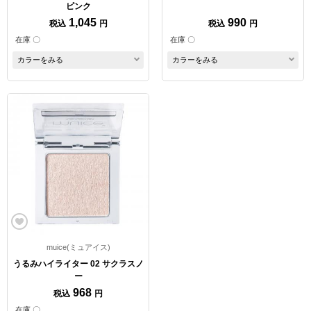
ピンク
1,045
990
税込
円
税込
円
在庫 〇
在庫 〇
カラーをみる
カラーをみる
muice(ミュアイス)
うるみハイライター 02 サクラスノ
ー
968
税込
円
在庫 〇