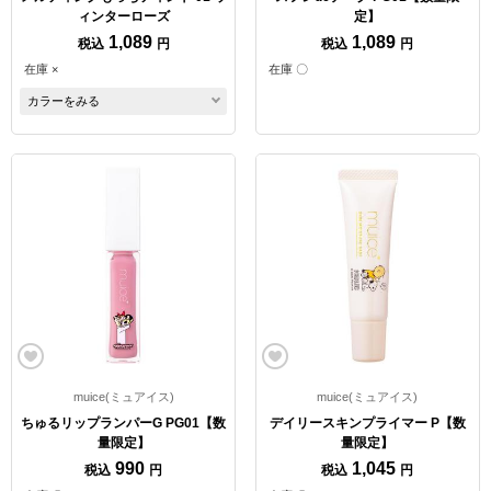
ィンターローズ
定】
1,089
1,089
税込
円
税込
円
在庫 ×
在庫 〇
カラーをみる
muice(ミュアイス)
muice(ミュアイス)
ちゅるリップランパーG PG01【数
デイリースキンプライマー P【数
量限定】
量限定】
990
1,045
税込
円
税込
円