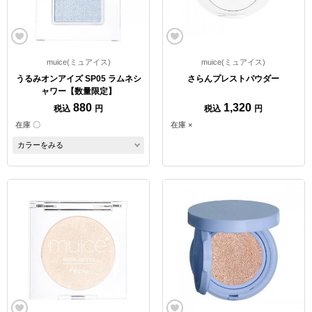
muice(ミュアイス)
muice(ミュアイス)
うるみオンアイズ SP05 ラムネシ
さらんプレストパウダー
ャワー【数量限定】
880
1,320
税込
円
税込
円
在庫 〇
在庫 ×
カラーをみる