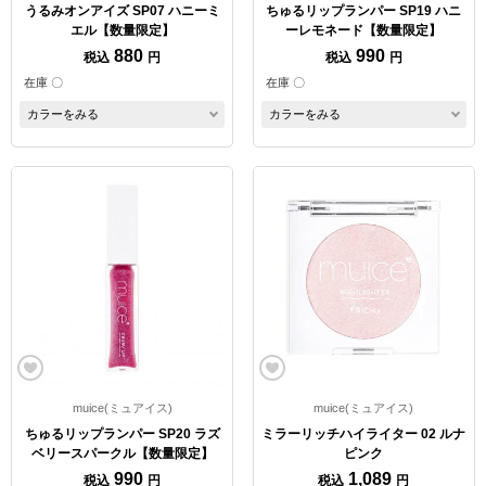
うるみオンアイズ SP07 ハニーミ
ちゅるリップランパー SP19 ハニ
エル【数量限定】
ーレモネード【数量限定】
880
990
税込
円
税込
円
在庫 〇
在庫 〇
カラーをみる
カラーをみる
muice(ミュアイス)
muice(ミュアイス)
ちゅるリップランパー SP20 ラズ
ミラーリッチハイライター 02 ルナ
ベリースパークル【数量限定】
ピンク
990
1,089
税込
円
税込
円