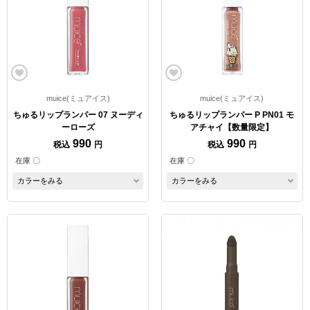
muice(ミュアイス)
muice(ミュアイス)
ちゅるリップランパー 07 ヌーディ
ちゅるリップランパー P PN01 モ
ーローズ
アチャイ【数量限定】
990
990
税込
円
税込
円
在庫 〇
在庫 〇
カラーをみる
カラーをみる