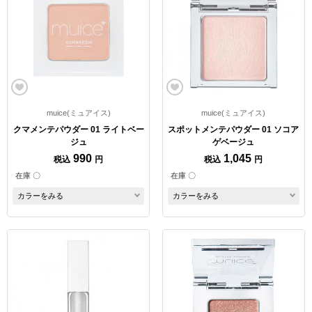
muice(ミュアイス)
muice(ミュアイス)
クマメンテパウダー 01 ライトベー
スポットメンテパウダー 01 ソコア
ジュ
ゲベージュ
990
1,045
税込
円
税込
円
在庫 〇
在庫 〇
カラーをみる
カラーをみる