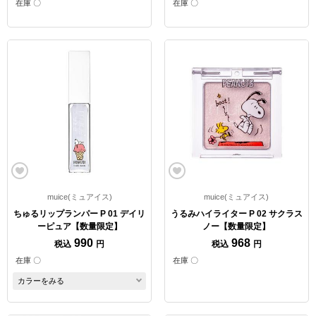
在庫 〇
在庫 〇
muice(ミュアイス)
muice(ミュアイス)
ちゅるリップランパー P 01 デイリ
うるみハイライター P 02 サクラス
ーピュア【数量限定】
ノー【数量限定】
990
968
税込
円
税込
円
在庫 〇
在庫 〇
カラーをみる