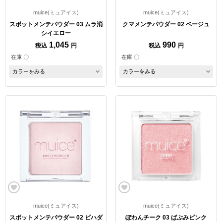
muice(ミュアイス)
muice(ミュアイス)
スポットメンテパウダー 03 ムラ消
クマメンテパウダー 02 ベージュ
シイエロー
1,045
990
税込
円
税込
円
在庫 〇
在庫 〇
カラーをみる
カラーをみる
muice(ミュアイス)
muice(ミュアイス)
スポットメンテパウダー 02 ビハダ
ぽわんチーク 03 ばぶみピンク