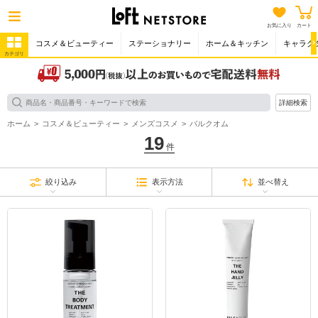
お気に入り
カート
コスメ＆ビューティー
ステーショナリー
ホーム＆キッチン
キャラク
カテゴリ
詳細検索
ホーム
コスメ＆ビューティー
メンズコスメ
バルクオム
19
件
絞り込み
表示方法
並べ替え