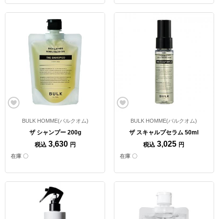
BULK HOMME(バルクオム)
BULK HOMME(バルクオム)
ザ シャンプー 200g
ザ スキャルプセラム 50ml
3,630
3,025
税込
円
税込
円
在庫 〇
在庫 〇