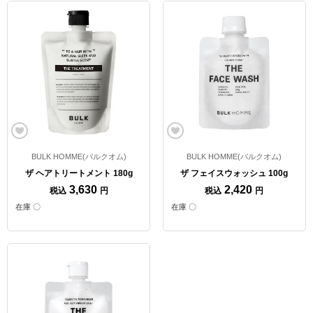
BULK HOMME(バルクオム)
BULK HOMME(バルクオム)
ザ ヘアトリートメント 180g
ザ フェイスウォッシュ 100g
3,630
2,420
税込
円
税込
円
在庫 〇
在庫 〇