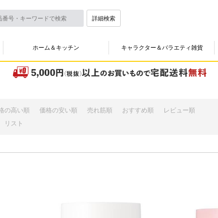
詳細検索
ホーム＆キッチン
キャラクター＆バラエティ雑貨
格の高い順
価格の安い順
売れ筋順
おすすめ順
レビュー順
リスト