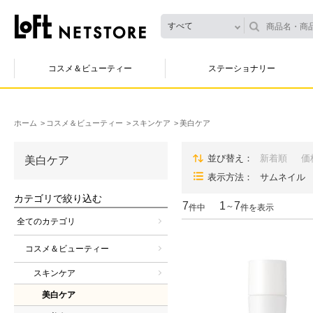
すべて
コスメ＆ビューティー
ステーショナリー
ホーム
コスメ＆ビューティー
スキンケア
美白ケア
並び替え
新着順
価
美白ケア
表示方法
サムネイル
カテゴリで絞り込む
7
1
7
～
件中
件を表示
全てのカテゴリ
コスメ＆ビューティー
スキンケア
美白ケア