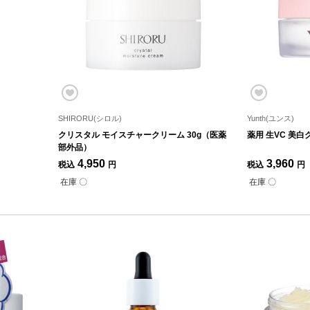
SHIRORU(シロル)
Yunth(ユンス)
クリスタル モイスチャークリーム 30g（医薬
薬用 生VC 美白
部外品）
4,950
3,960
税込
円
税込
円
在庫 〇
在庫 〇