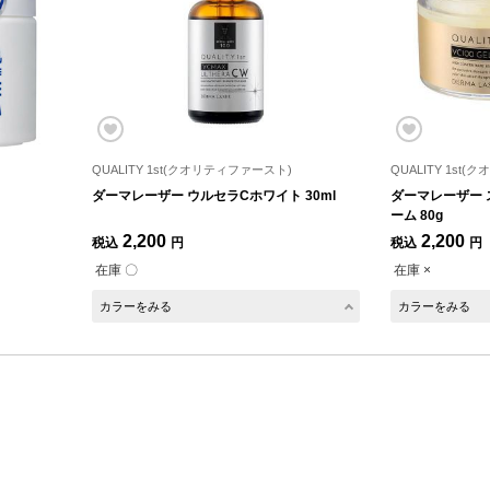
QUALITY 1st(クオリティファースト)
QUALITY 1st
ダーマレーザー ウルセラCホワイト 30ml
ダーマレーザー 
ーム 80g
2,200
2,200
税込
円
税込
円
在庫 〇
在庫 ×
カラーをみる
カラーをみる