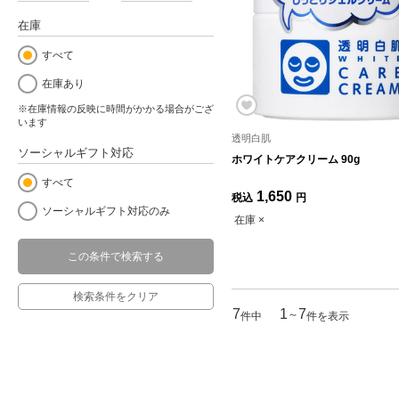
在庫
すべて
在庫あり
※在庫情報の反映に時間がかかる場合がござ
います
透明白肌
ソーシャルギフト対応
ホワイトケアクリーム 90g
すべて
1,650
税込
円
ソーシャルギフト対応のみ
在庫 ×
この条件で検索する
検索条件をクリア
7
1
7
～
件中
件を表示