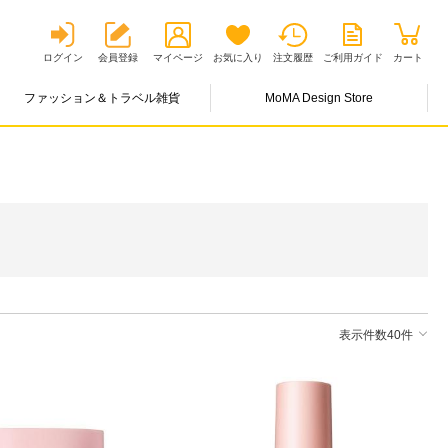
ログイン
会員登録
マイページ
お気に入り
注文履歴
ご利用ガイド
カート
ファッション＆トラベル雑貨
MoMA Design Store
表示件数40件