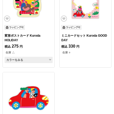
変形ポストカード Kuroda
ミニカードセット Kuroda GOOD
HOLIDAY
DAY
275
330
税込
円
税込
円
在庫 △
在庫 ○
カラーをみる