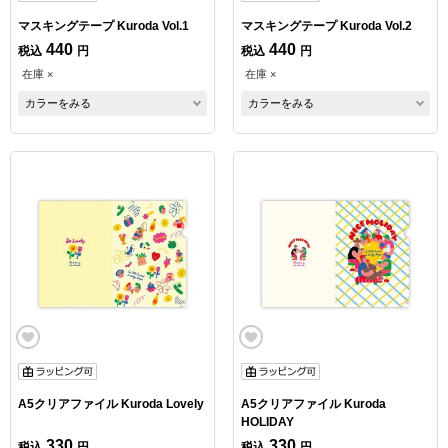
マスキングテープ Kuroda Vol.1
マスキングテープ Kuroda Vol.2
440
440
税込
円
税込
円
在庫 ×
在庫 ×
カラーをみる
カラーをみる
A5クリアファイル Kuroda Lovely
A5クリアファイル Kuroda
HOLIDAY
330
330
税込
円
税込
円