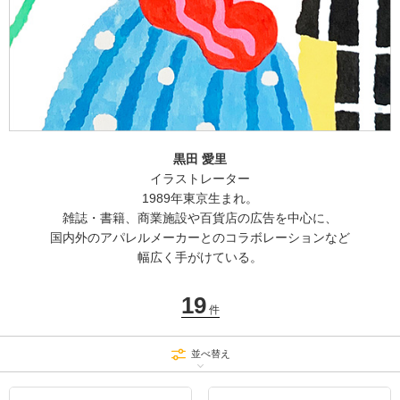
黒田 愛里
イラストレーター
1989年東京生まれ。
雑誌・書籍、商業施設や百貨店の広告を中心に、
国内外のアパレルメーカーとのコラボレーションなど
幅広く手がけている。
19
件
並べ替え