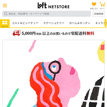
お気に入り
カート
詳細検索
コスメ＆ビューティー
ステーショナリー
ホーム＆キッチン
キャラク
カテゴリ