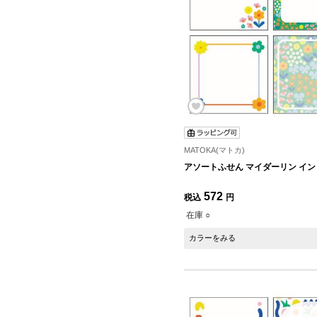
MATOKA(マトカ)
アソートふせん マイダーリン イン 
572
税込
円
在庫 ○
カラーをみる