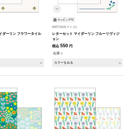
MATOKA(マトカ)
イダーリン フラワータイル
レターセット マイダーリン フルーリヴィジ
ョン
550
税込
円
在庫 ○
カラーをみる