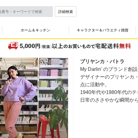
詳細検索
ホーム＆キッチン
キャラクター＆バラエティ雑貨
プリヤンカ・バトラ
My Darlin' のブランド創
デザイナーのプリヤンカ
点に活動中。
1940年代や1980年代
日常のささやかな瞬間か