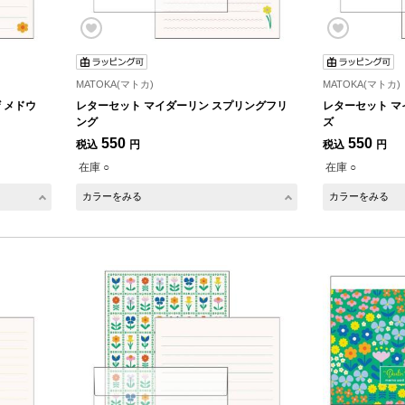
MATOKA(マトカ)
MATOKA(マトカ)
 メドウ
レターセット マイダーリン スプリングフリ
レターセット マ
ング
ズ
550
550
税込
円
税込
円
在庫 ○
在庫 ○
カラーをみる
カラーをみる