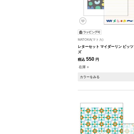
MATOKA(マトカ)
レターセット マイダーリン ビッ
ズ
550
税込
円
在庫 ○
カラーをみる