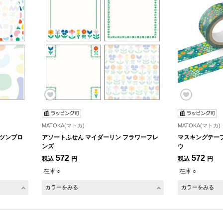
MATOKA(マトカ)
MATOKA(マトカ)
ッツンブロ
アソートふせん マイダーリン フラワーフレ
マスキングテープ
ンズ
ウ
572
572
税込
円
税込
円
在庫 ○
在庫 ○
カラーをみる
カラーをみる