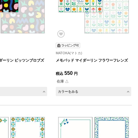
MATOKA(マトカ)
ダーリン ビッツンブロブズ
メモパッド マイダーリン フラワーフレンズ
550
税込
円
在庫 △
カラーをみる