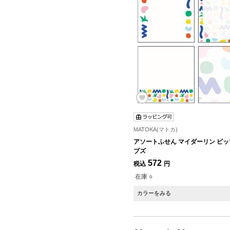
MATOKA(マトカ)
アソートふせん マイダーリン ビ
ブズ
572
税込
円
在庫 ○
カラーをみる