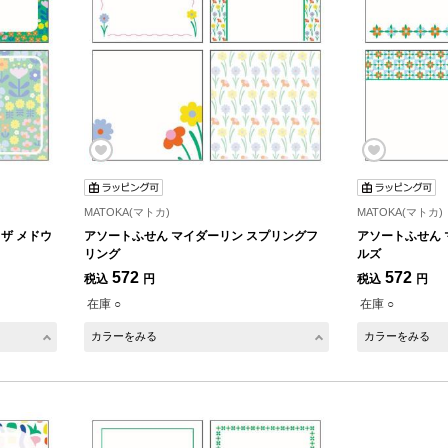
MATOKA(マトカ)
MATOKA(マトカ)
ザ メドウ
アソートふせん マイダーリン スプリングフ
アソートふせん 
リング
ルズ
572
572
税込
円
税込
円
在庫 ○
在庫 ○
カラーをみる
カラーをみる