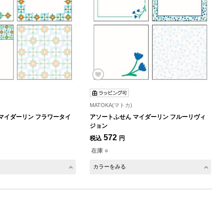
MATOKA(マトカ)
マイダーリン フラワータイ
アソートふせん マイダーリン フルーリヴィ
ジョン
572
税込
円
在庫 ○
カラーをみる