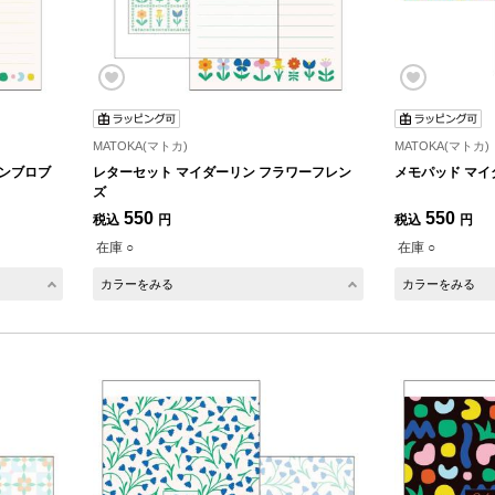
MATOKA(マトカ)
MATOKA(マトカ)
ツンブロブ
レターセット マイダーリン フラワーフレン
メモパッド マイ
ズ
550
550
税込
円
税込
円
在庫 ○
在庫 ○
カラーをみる
カラーをみる