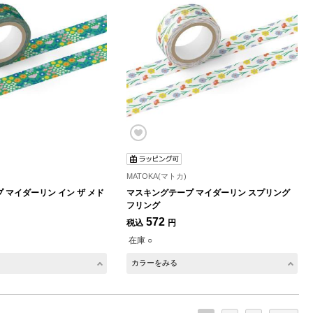
MATOKA(マトカ)
 マイダーリン イン ザ メド
マスキングテープ マイダーリン スプリング
フリング
572
税込
円
在庫 ○
カラーをみる