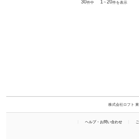
30
1
20
～
件中
件を表示
株式会社ロフト 東京
ヘルプ・お問い合わせ