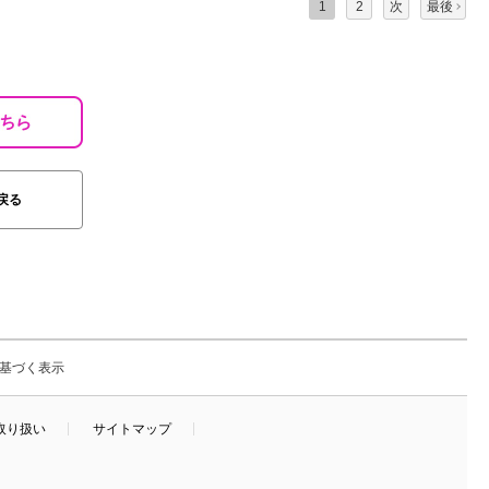
1
2
次
最後
へ戻る
基づく表示
取り扱い
サイトマップ