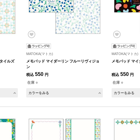
MATOKA(マトカ)
MATOKA(マトカ)
ータイルズ
メモパッド マイダーリン フルーリヴィジョ
メモパッド マイ
ン
550
550
税込
円
税込
円
在庫 ○
在庫 ○
カラーをみる
カラーをみる