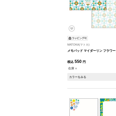
MATOKA(マトカ)
メモパッド マイダーリン フラワ
550
税込
円
在庫 ○
カラーをみる