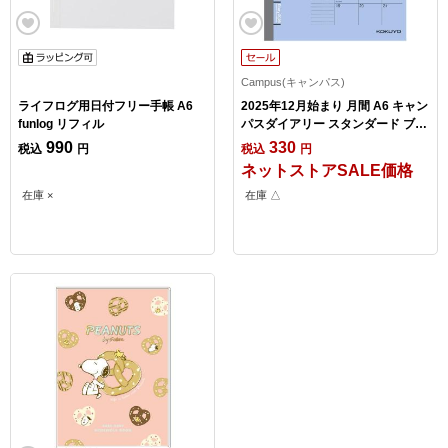
Campus(キャンパス)
ライフログ用日付フリー手帳 A6
2025年12月始まり 月間 A6 キャン
funlog リフィル
パスダイアリー スタンダード ブル
ー
990
330
税込
円
税込
円
ネットストアSALE価格
在庫 ×
在庫 △