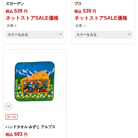
ズガーデン
プス
539
539
税込
円
税込
円
ネットストアSALE価格
ネットストアSALE価格
在庫 ○
在庫 △
カラーをみる
カラーをみる
ハンドタオル みずじ アルプス
693
税込
円