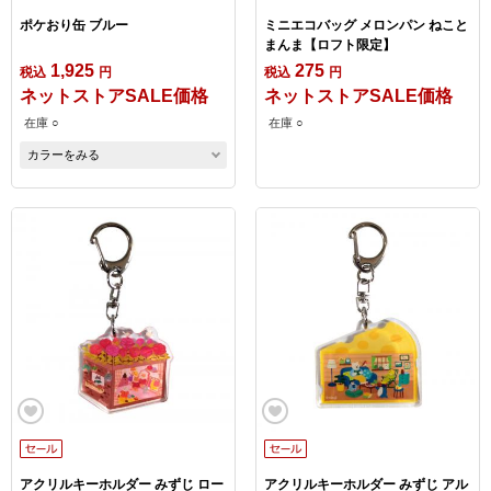
ポケおり缶 ブルー
ミニエコバッグ メロンパン ねこと
まんま【ロフト限定】
1,925
275
税込
円
税込
円
ネットストアSALE価格
ネットストアSALE価格
在庫 ○
在庫 ○
カラーをみる
アクリルキーホルダー みずじ ロー
アクリルキーホルダー みずじ アル