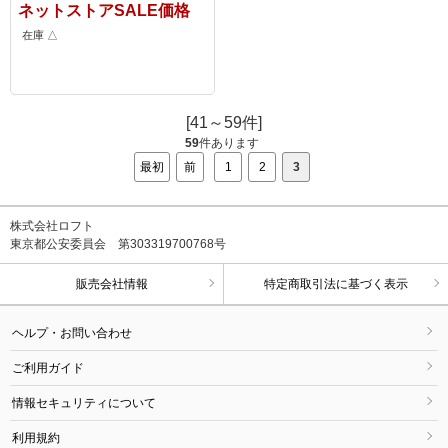
ネットストアSALE価格
在庫 △
[41～59件]
59
件あります
最初
前
1
2
3
株式会社ロフト
東京都公安委員会 第303319700768号
販売会社情報
特定商取引法に基づく表示
ヘルプ・お問い合わせ
ご利用ガイド
情報セキュリティについて
利用規約