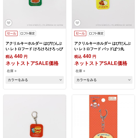
アクリルキーホルダー はぴだんぶ
アクリルキーホルダー はぴだんぶ
い レトロフード けろけろけろっぴ
い レトロフード バッドばつ丸
440
440
税込
円
税込
円
ネットストアSALE価格
ネットストアSALE価格
在庫 ○
在庫 ○
カラーをみる
カラーをみる