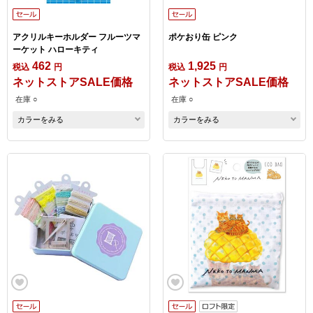
アクリルキーホルダー フルーツマ
ポケおり缶 ピンク
ーケット ハローキティ
462
1,925
税込
円
税込
円
ネットストアSALE価格
ネットストアSALE価格
在庫 ○
在庫 ○
カラーをみる
カラーをみる