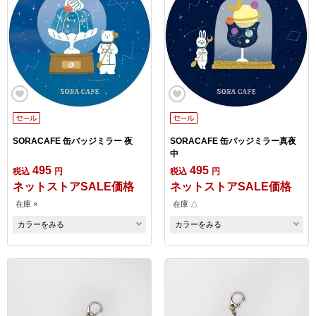
SORACAFE 缶バッジミラー 夜
SORACAFE 缶バッジミラー真夜
中
495
495
税込
円
税込
円
ネットストアSALE価格
ネットストアSALE価格
在庫 ×
在庫 △
カラーをみる
カラーをみる