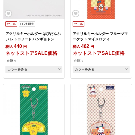
アクリルキーホルダー はぴだんぶ
アクリルキーホルダー フルーツマ
い レトロフード ハンギョドン
ーケット マイメロディ
440
462
税込
円
税込
円
ネットストアSALE価格
ネットストアSALE価格
在庫 ○
在庫 ○
カラーをみる
カラーをみる