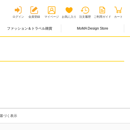
ログイン
会員登録
マイページ
お気に入り
注文履歴
ご利用ガイド
カート
ファッション＆トラベル雑貨
MoMA Design Store
基づく表示