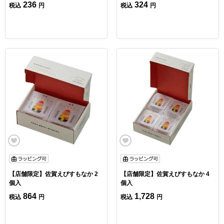
236
324
税込
円
税込
円
【店舗限定】佐賀えびすもなか 2
【店舗限定】佐賀えびすもなか 4
個入
個入
864
1,728
税込
円
税込
円