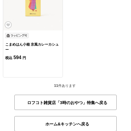
こまめはん小箱 京風カレーカシュ
ー
594
税込
円
11
件あります
ロフコト雑貨店「3時のおやつ」特集へ戻る
ホーム&キッチンへ戻る