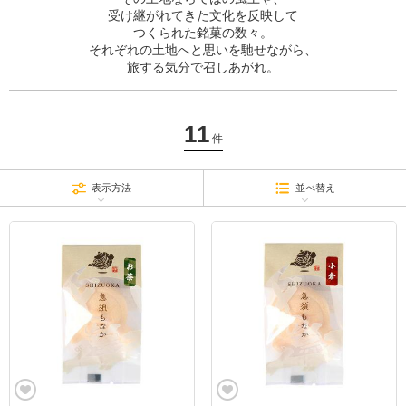
受け継がれてきた文化を反映して
つくられた銘菓の数々。
それぞれの土地へと思いを馳せながら、
旅する気分で召しあがれ。
11
件
表示方法
並べ替え