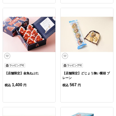
【店舗限定】金魚ねぶた
【店舗限定】どじょう掬い饅頭 プ
レーン
1,400
567
税込
円
税込
円