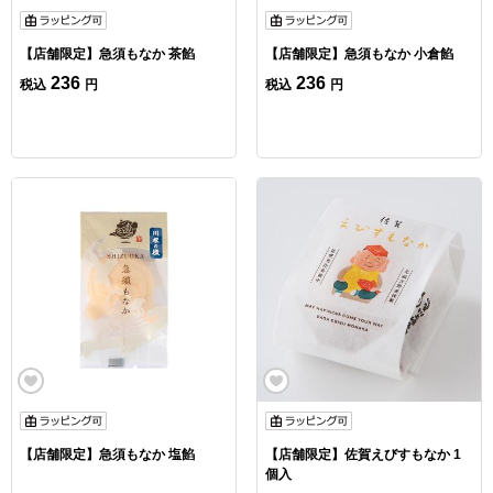
【店舗限定】急須もなか 茶餡
【店舗限定】急須もなか 小倉餡
236
236
税込
円
税込
円
【店舗限定】急須もなか 塩餡
【店舗限定】佐賀えびすもなか 1
個入