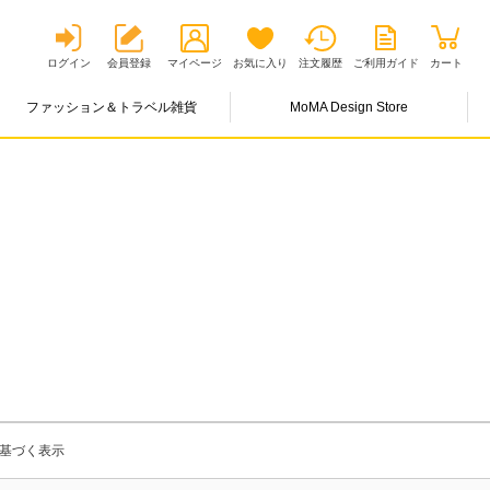
ログイン
会員登録
マイページ
お気に入り
注文履歴
ご利用ガイド
カート
ファッション＆トラベル雑貨
MoMA Design Store
基づく表示