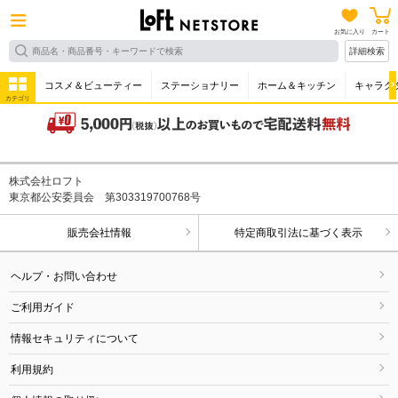
お気に入り
カート
詳細検索
コスメ＆ビューティー
ステーショナリー
ホーム＆キッチン
キャラク
カテゴリ
株式会社ロフト
東京都公安委員会 第303319700768号
販売会社情報
特定商取引法に基づく表示
ヘルプ・お問い合わせ
ご利用ガイド
情報セキュリティについて
利用規約