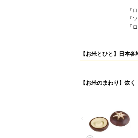
『ロ
『ソ
「ロ
【お米とひと】日本各
【お米のまわり】炊く