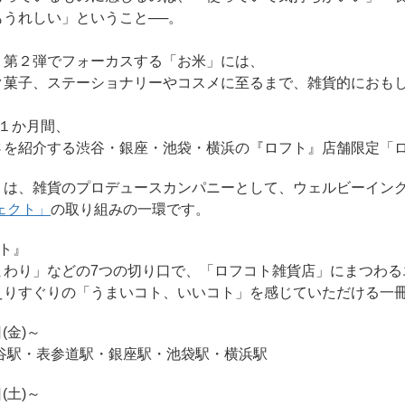
うれしい」ということ──。
」第２弾でフォーカスする「お米」には、
ク菓子、ステーショナリーやコスメに至るまで、雑貨的におも
らの１か月間、
さを紹介する渋谷・銀座・池袋・横浜の『ロフト』店舗限定「
」は、雑貨のプロデュースカンパニーとして、ウェルビーイン
ェクト」
の取り組みの一環です。
ト』
まわり」などの7つの切り口で、「ロフコト雑貨店」にまつわる
えりすぐりの「うまいコト、いいコト」を感じていただける一
(金)～
谷駅・表参道駅・銀座駅・池袋駅・横浜駅
(土)～