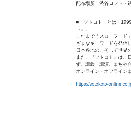
配布場所：渋谷ロフト・
■「ソトコト」とは・19
ト』。
これまで「スローフード
ざまなキーワードを発信
日本各地の、そして世界
また、『ソトコト』は、
ず、講義・講演、まちや
オンライン・オフライン
https://sotokoto-online.co.j