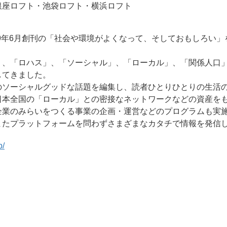
銀座ロフト・池袋ロフト・横浜ロフト
99年6月創刊の「社会や環境がよくなって、そしておもしろい」
」、「ロハス」、「ソーシャル」、「ローカル」、「関係人口」
してきました。
のソーシャルグッドな話題を編集し、読者ひとりひとりの生活
日本全国の「ローカル」との密接なネットワークなどの資産をも
企業のみらいをつくる事業の企画・運営などのプログラムも実
またプラットフォームを問わずさまざまなカタチで情報を発信
p/