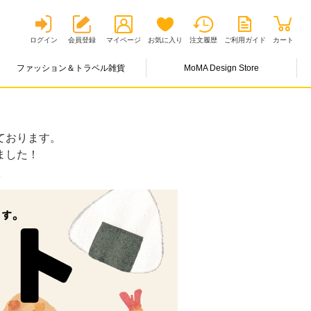
ログイン
会員登録
マイページ
お気に入り
注文履歴
ご利用ガイド
カート
ファッション＆トラベル雑貨
MoMA Design Store
ております。
ました！