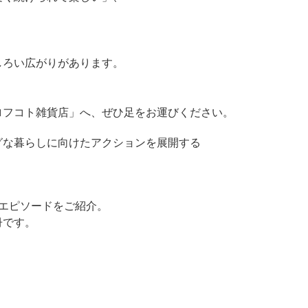
しろい広がりがあります。
ロフコト雑貨店」へ、ぜひ足をお運びください。
グな暮らしに向けたアクションを展開する
エピソードをご紹介。
冊です。