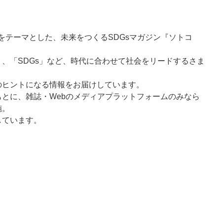
をテーマとした、未来をつくるSDGsマガジン『ソトコ
、「SDGs」など、時代に合わせて社会をリードするさま
のヒントになる情報をお届けしています。
とに、雑誌・Webのメディアプラットフォームのみなら
施。
しています。