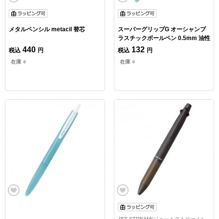
メタルペンシル metacil 替芯
スーパーグリップG オーシャンプ
ラスチックボールペン 0.5mm 油性
440
132
税込
円
税込
円
在庫 ○
在庫 ○
JET STREAM(ジェットストリーム)