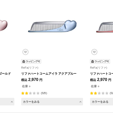
ReFa(リファ)
ReFa(リファ)
ゴールド
リファハートコームアイラ アクアブルー
リファハートコ
2,970
2,970
税込
円
税込
円
在庫 ○
在庫 ○
(5件)
(5
カラーをみる
カラーをみる