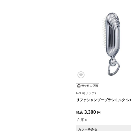
ReFa(リファ)
リファシャンプーブラシミルク シ
3,300
税込
円
在庫 ○
カラーをみる