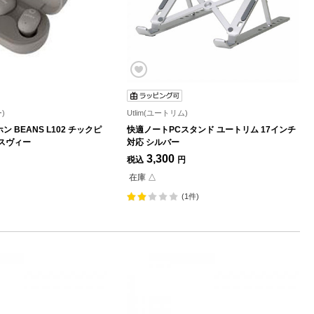
)
Utlim(ユートリム)
 BEANS L102 チックピ
快適ノートPCスタンド ユートリム 17インチ
スヴィー
対応 シルバー
3,300
税込
円
在庫 △
(1件)