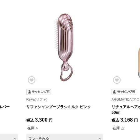
ReFa(リファ)
AROMATICA(ア
ルバー
リファシャンプーブラシミルク ピンク
リチュアルヘア
50ml
3,300
3,168
税込
円
税込
円
在庫 ○
在庫 △
カラーをみる