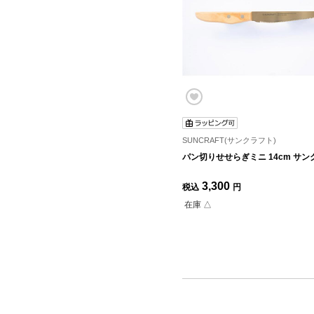
SUNCRAFT(サンクラフト)
パン切りせせらぎミニ 14cm サ
3,300
税込
円
在庫 △