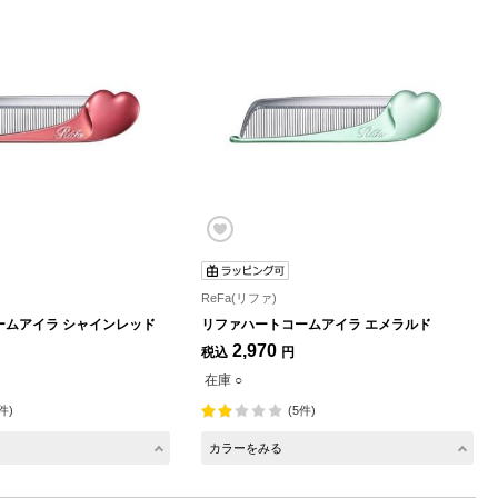
ReFa(リファ)
ームアイラ シャインレッド
リファハートコームアイラ エメラルド
2,970
税込
円
在庫 ○
件)
(5件)
カラーをみる