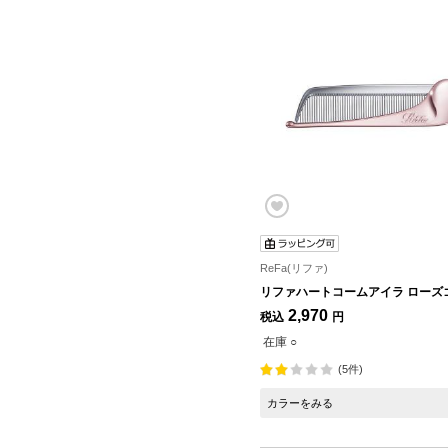
ReFa(リファ)
リファハートコームアイラ ローズ
2,970
税込
円
在庫 ○
(5件)
カラーをみる