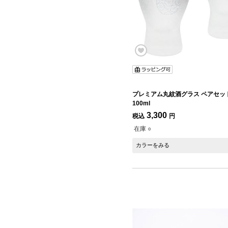
プレミアム丸紋酒グラス ペアセット
100ml
3,300
税込
円
在庫 ○
カラーをみる