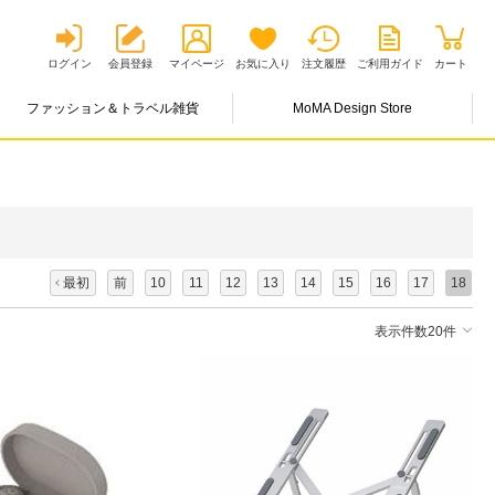
ログイン
会員登録
マイページ
お気に入り
注文履歴
ご利用ガイド
カート
ファッション＆トラベル雑貨
MoMA Design Store
最初
前
10
11
12
13
14
15
16
17
18
表示件数20件