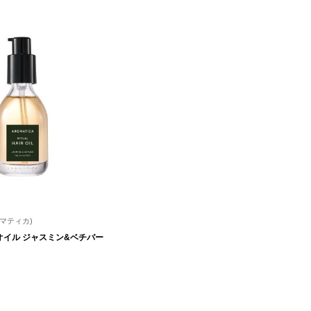
ロマティカ)
オイル ジャスミン&ベチバー