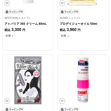
AESTURA(エストラ)
NUXE(ニュクス)
アトバリア 365 クリーム 80mL
プロデイジューオイル 50ml
3,300
3,960
税込
円
税込
円
在庫 ○
在庫 △