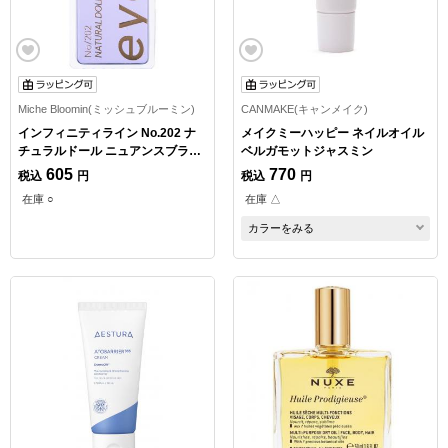
Miche Bloomin(ミッシュブルーミン)
CANMAKE(キャンメイク)
インフィニティライン No.202 ナ
メイクミーハッピー ネイルオイル
チュラルドール ニュアンスブラッ
ベルガモットジャスミン
ク
605
770
税込
円
税込
円
在庫 ○
在庫 △
カラーをみる