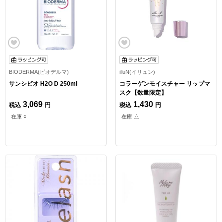
BIODERMA(ビオデルマ)
illuN(イリュン)
サンシビオ H2O D 250ml
コラーゲンモイスチャー リップマ
スク【数量限定】
3,069
1,430
税込
円
税込
円
在庫 ○
在庫 △